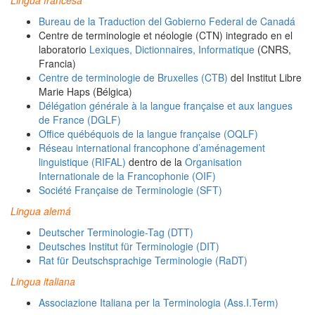
Lingua francesa
Bureau de la Traduction del Gobierno Federal de Canadá
Centre de terminologie et néologie (CTN) integrado en el
laboratorio
Lexiques, Dictionnaires, Informatique
(CNRS,
Francia)
Centre de terminologie de Bruxelles (CTB)
del Institut Libre
Marie Haps (Bélgica)
Délégation générale à la langue française et aux langues
de France (DGLF)
Office québéquois de la langue française (OQLF)
Réseau international francophone d’aménagement
linguistique (RIFAL)
dentro de la
Organisation
Internationale de la Francophonie (OIF)
Société Française de Terminologie (SFT)
Lingua alemá
Deutscher Terminologie-Tag (DTT)
Deutsches Institut für Terminologie (DIT)
Rat für Deutschsprachige Terminologie (RaDT)
Lingua italiana
Associazione Italiana per la Terminologia (Ass.I.Term)