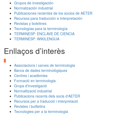
Grupos de investigación
Normalización industrial
Publicaciones recientes de los socios de AETER
Recursos para traducción e interpretación
Revistas y boletines
Tecnologías para la terminología
TERMINESP: ENCLAVE DE CIENCIA
TERMINESP: WIKILENGUA
Enllaços d’interès
Associacions i xarxes de terminologia
Bancs de dades terminològiques
Centres i acadèmies
Formació en terminologia
Grups d’investigació
Normalització industrial
Publicacions recents dels socis d'AETER
Recursos per a traducció i interpretació
Revistes i butlletins
Tecnologies per a la terminologia