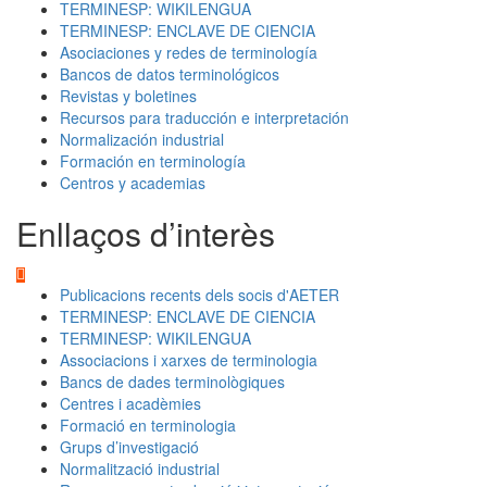
TERMINESP: WIKILENGUA
TERMINESP: ENCLAVE DE CIENCIA
Asociaciones y redes de terminología
Bancos de datos terminológicos
Revistas y boletines
Recursos para traducción e interpretación
Normalización industrial
Formación en terminología
Centros y academias
Enllaços d’interès
Publicacions recents dels socis d'AETER
TERMINESP: ENCLAVE DE CIENCIA
TERMINESP: WIKILENGUA
Associacions i xarxes de terminologia
Bancs de dades terminològiques
Centres i acadèmies
Formació en terminologia
Grups d’investigació
Normalització industrial