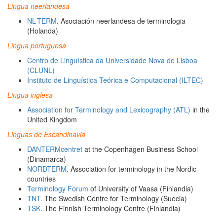
Lingua neerlandesa
NL-TERM
. Asociación neerlandesa de terminologia
(Holanda)
Lingua portuguesa
Centro de Linguística da Universidade Nova de Lisboa
(CLUNL)
Instituto de Linguística Teórica e Computacional (ILTEC)
Lingua inglesa
Association for Terminology and Lexicography (ATL)
in the
United Kingdom
Linguas de Escandinavia
DANTERMcentret
at the Copenhagen Business School
(Dinamarca)
NORDTERM
. Association for terminology in the Nordic
countries
Terminology Forum
of University of Vaasa (Finlandia)
TNT
. The Swedish Centre for Terminology (Suecia)
TSK
. The Finnish Terminology Centre (Finlandia)