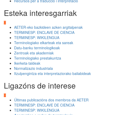
Recursos per a traducció i interpretació
Esteka interesgarriak
AETER-eko bazkideen azken argitalpenak
TERMINESP: ENCLAVE DE CIENCIA
TERMINESP: WIKILENGUA
Terminologiako elkarteak eta sareak
Datu-banku terminologikoak
Zentroak eta akademiak
Terminologiako prestakuntza
Ikerketa-taldeak
Normalizazio industriala
Itzulpengintza eta interpretaziorako baliabideak
Ligazóns de interese
Últimas publicacións dos membros da AETER
TERMINESP: ENCLAVE DE CIENCIA
TERMINESP: WIKILENGUA