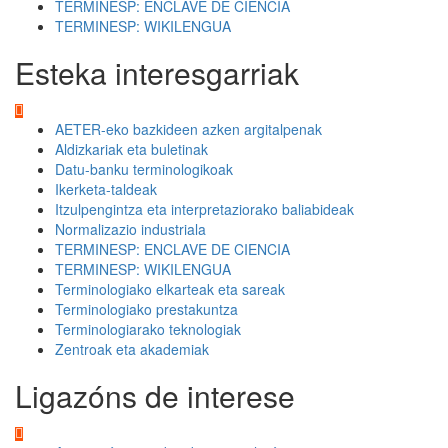
TERMINESP: ENCLAVE DE CIENCIA
TERMINESP: WIKILENGUA
Esteka interesgarriak
AETER-eko bazkideen azken argitalpenak
Aldizkariak eta buletinak
Datu-banku terminologikoak
Ikerketa-taldeak
Itzulpengintza eta interpretaziorako baliabideak
Normalizazio industriala
TERMINESP: ENCLAVE DE CIENCIA
TERMINESP: WIKILENGUA
Terminologiako elkarteak eta sareak
Terminologiako prestakuntza
Terminologiarako teknologiak
Zentroak eta akademiak
Ligazóns de interese