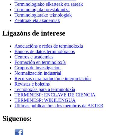
Terminologiako elkarteak eta sareak
Terminologiako prestakuntza
Terminologiarako teknologiak
Zentroak eta akademiak
Ligazóns de interese
Asociacións e redes de terminoloxía
Bancos de datos terminolóxicos
Centros e academias
Formación en terminoloxía
Grupos de investigación
Normalización industrial
Recursos para tradución e interpretación
Revistas e boletíns
Tecnoloxías para a terminoloxía
TERMINESP: ENCLAVE DE CIENCIA
TERMINESP: WIKILENGUA
Últimas publicacións dos membros da AETER
Síguenos: