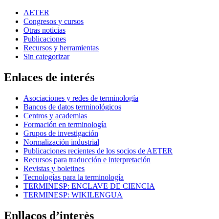
AETER
Congresos y cursos
Otras noticias
Publicaciones
Recursos y herramientas
Sin categorizar
Enlaces de interés
Asociaciones y redes de terminología
Bancos de datos terminológicos
Centros y academias
Formación en terminología
Grupos de investigación
Normalización industrial
Publicaciones recientes de los socios de AETER
Recursos para traducción e interpretación
Revistas y boletines
Tecnologías para la terminología
TERMINESP: ENCLAVE DE CIENCIA
TERMINESP: WIKILENGUA
Enllaços d’interès