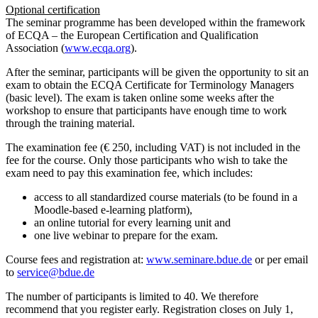
Optional certification
The seminar programme has been developed within the framework
of ECQA – the European Certification and Qualification
Association (
www.ecqa.org
).
After the seminar, participants will be given the opportunity to sit an
exam to obtain the ECQA Certificate for Terminology Managers
(basic level). The exam is taken online some weeks after the
workshop to ensure that participants have enough time to work
through the training material.
The examination fee (€ 250, including VAT) is not included in the
fee for the course. Only those participants who wish to take the
exam need to pay this examination fee, which includes:
access to all standardized course materials (to be found in a
Moodle-based e-learning platform),
an online tutorial for every learning unit and
one live webinar to prepare for the exam.
Course fees and registration at:
www.seminare.bdue.de
or per email
to
service@bdue.de
The number of participants is limited to 40. We therefore
recommend that you register early. Registration closes on July 1,