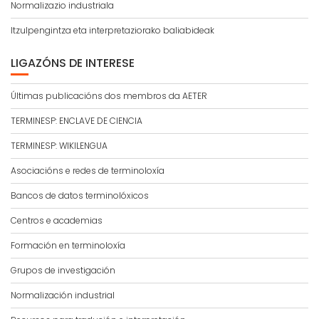
Normalizazio industriala
Itzulpengintza eta interpretaziorako baliabideak
LIGAZÓNS DE INTERESE
Últimas publicacións dos membros da AETER
TERMINESP: ENCLAVE DE CIENCIA
TERMINESP: WIKILENGUA
Asociacións e redes de terminoloxía
Bancos de datos terminolóxicos
Centros e academias
Formación en terminoloxía
Grupos de investigación
Normalización industrial