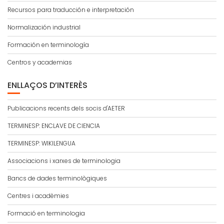
Recursos para traducción e interpretación
Normalización industrial
Formación en terminología
Centros y academias
ENLLAÇOS D’INTERÈS
Publicacions recents dels socis d'AETER
TERMINESP: ENCLAVE DE CIENCIA
TERMINESP: WIKILENGUA
Associacions i xarxes de terminologia
Bancs de dades terminològiques
Centres i acadèmies
Formació en terminologia