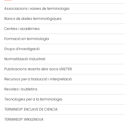
Associacions i xarxes de terminologia
Bancs de dades terminològiques
Centres i acadèmies
Formació en terminologia
Grups d’investigació
Normalització industrial
Publicacions recents dels socis d'AETER
Recursos per a traducció i interpretació
Revistes i butlletins
Tecnologies per a la terminologia
TERMINESP: ENCLAVE DE CIENCIA
TERMINESP: WIKILENGUA