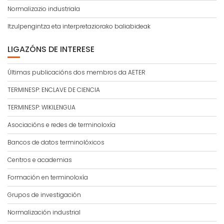
Normalizazio industriala
Itzulpengintza eta interpretaziorako baliabideak
LIGAZÓNS DE INTERESE
Últimas publicacións dos membros da AETER
TERMINESP: ENCLAVE DE CIENCIA
TERMINESP: WIKILENGUA
Asociacións e redes de terminoloxía
Bancos de datos terminolóxicos
Centros e academias
Formación en terminoloxía
Grupos de investigación
Normalización industrial