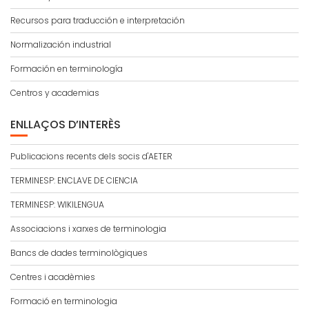
Recursos para traducción e interpretación
Normalización industrial
Formación en terminología
Centros y academias
ENLLAÇOS D’INTERÈS
Publicacions recents dels socis d'AETER
TERMINESP: ENCLAVE DE CIENCIA
TERMINESP: WIKILENGUA
Associacions i xarxes de terminologia
Bancs de dades terminològiques
Centres i acadèmies
Formació en terminologia