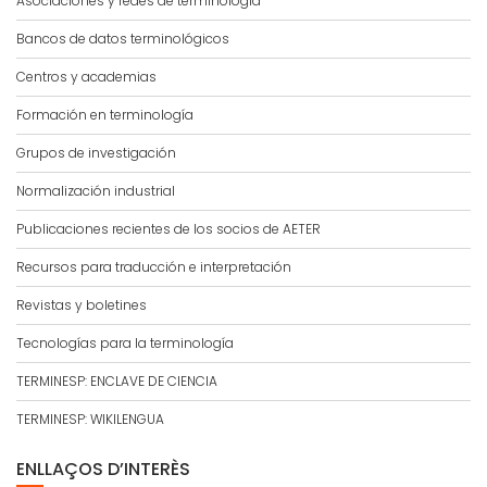
Asociaciones y redes de terminología
Bancos de datos terminológicos
Centros y academias
Formación en terminología
Grupos de investigación
Normalización industrial
Publicaciones recientes de los socios de AETER
Recursos para traducción e interpretación
Revistas y boletines
Tecnologías para la terminología
TERMINESP: ENCLAVE DE CIENCIA
TERMINESP: WIKILENGUA
ENLLAÇOS D’INTERÈS