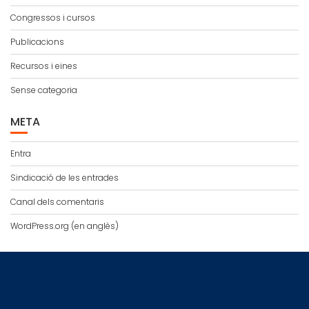
Congressos i cursos
Publicacions
Recursos i eines
Sense categoria
META
Entra
Sindicació de les entrades
Canal dels comentaris
WordPress.org (en anglès)