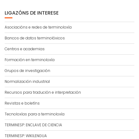
LIGAZÓNS DE INTERESE
Asociacións e redes de terminoloxía
Bancos de datos terminolóxicos
Centros e academias
Formación en terminoloxía
Grupos de investigación
Normalización industrial
Recursos para tradución e interpretación
Revistas e boletíns
Tecnoloxías para a terminoloxía
TERMINESP: ENCLAVE DE CIENCIA
TERMINESP: WIKILENGUA