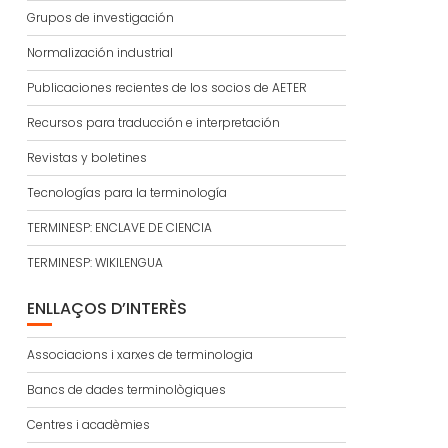
Grupos de investigación
Normalización industrial
Publicaciones recientes de los socios de AETER
Recursos para traducción e interpretación
Revistas y boletines
Tecnologías para la terminología
TERMINESP: ENCLAVE DE CIENCIA
TERMINESP: WIKILENGUA
ENLLAÇOS D’INTERÈS
Associacions i xarxes de terminologia
Bancs de dades terminològiques
Centres i acadèmies