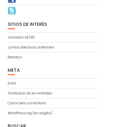
SITIOS DE INTERÉS
Jornadas AETER
Juntas directivas anteriores
Retratos
META
Entra
Sindicació de les entrades
Canal dels comentaris
WordPress.org (en anglès)
BUSCAR