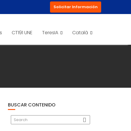
Solicitar Información
s
CT191 UNE
TeresIA
Català
BUSCAR CONTENIDO