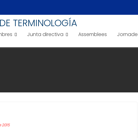
DE TERMINOLOGÍA
bres
Junta directiva
Assemblees
Jornade
 2015