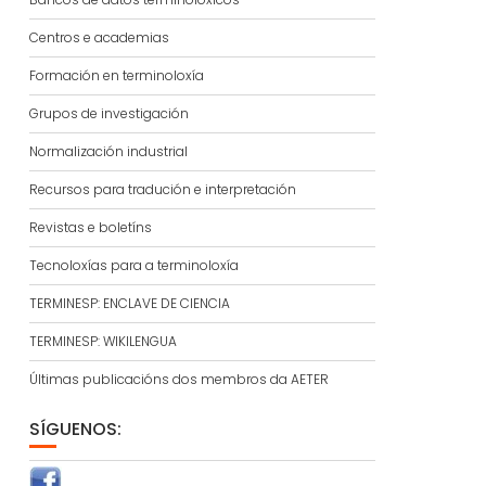
Centros e academias
Formación en terminoloxía
Grupos de investigación
Normalización industrial
Recursos para tradución e interpretación
Revistas e boletíns
Tecnoloxías para a terminoloxía
TERMINESP: ENCLAVE DE CIENCIA
TERMINESP: WIKILENGUA
Últimas publicacións dos membros da AETER
SÍGUENOS: