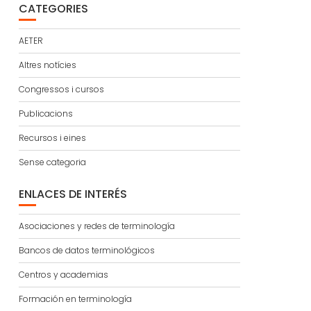
CATEGORIES
AETER
Altres notícies
Congressos i cursos
Publicacions
Recursos i eines
Sense categoria
ENLACES DE INTERÉS
Asociaciones y redes de terminología
Bancos de datos terminológicos
Centros y academias
Formación en terminología