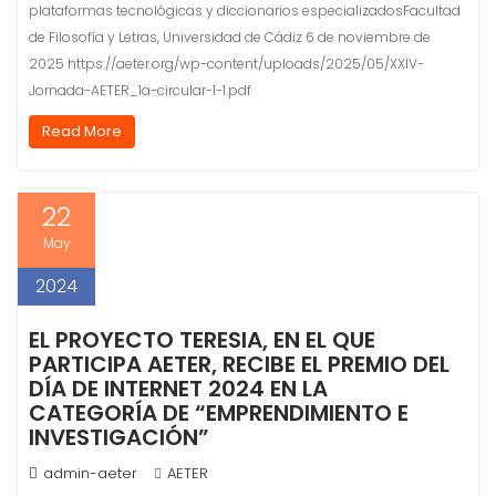
plataformas tecnológicas y diccionarios especializadosFacultad
de Filosofía y Letras, Universidad de Cádiz 6 de noviembre de
2025 https://aeter.org/wp-content/uploads/2025/05/XXIV-
Jornada-AETER_1a-circular-1-1.pdf
Read More
22
May
2024
EL PROYECTO TERESIA, EN EL QUE
PARTICIPA AETER, RECIBE EL PREMIO DEL
DÍA DE INTERNET 2024 EN LA
CATEGORÍA DE “EMPRENDIMIENTO E
INVESTIGACIÓN”
admin-aeter
AETER