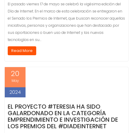
El pasado viernes 17 de mayo se celebró la vigésima edición del
Día de Internet. En el marco de esta celebración se entregaron en
el Senado los Premios de Internet, que buscan reconocer aquellas
iniciativas, personas y organizaciones que han destacado por
sus aportaciones o buen uso de Internet y las nuevas
tecnologías en su…
Read More
20
May
2024
EL PROYECTO
#TERESIA
HA SIDO
GALARDONADO EN LA CATEGORÍA
EMPRENDIMIENTO E INVESTIGACIÓN DE
LOS PREMIOS DEL
#DIADEINTERNET