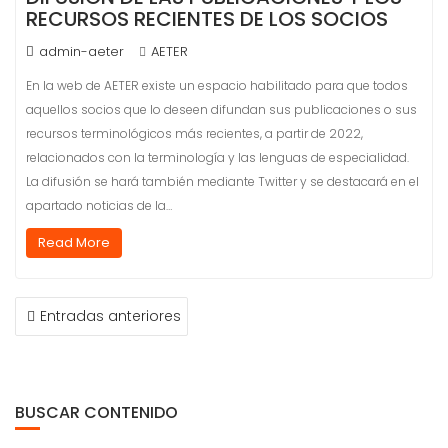
RECURSOS RECIENTES DE LOS SOCIOS
admin-aeter
AETER
En la web de AETER existe un espacio habilitado para que todos
aquellos socios que lo deseen difundan sus publicaciones o sus
recursos terminológicos más recientes, a partir de 2022,
relacionados con la terminología y las lenguas de especialidad.
La difusión se hará también mediante Twitter y se destacará en el
apartado noticias de la…
Read More
NAVEGACIÓN
Entradas anteriores
DE
ENTRADAS
BUSCAR CONTENIDO