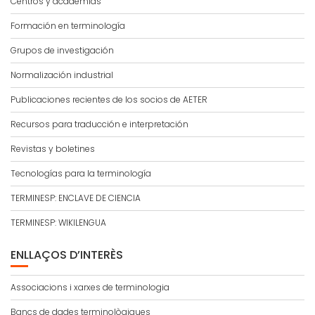
Centros y academias
Formación en terminología
Grupos de investigación
Normalización industrial
Publicaciones recientes de los socios de AETER
Recursos para traducción e interpretación
Revistas y boletines
Tecnologías para la terminología
TERMINESP: ENCLAVE DE CIENCIA
TERMINESP: WIKILENGUA
ENLLAÇOS D’INTERÈS
Associacions i xarxes de terminologia
Bancs de dades terminològiques