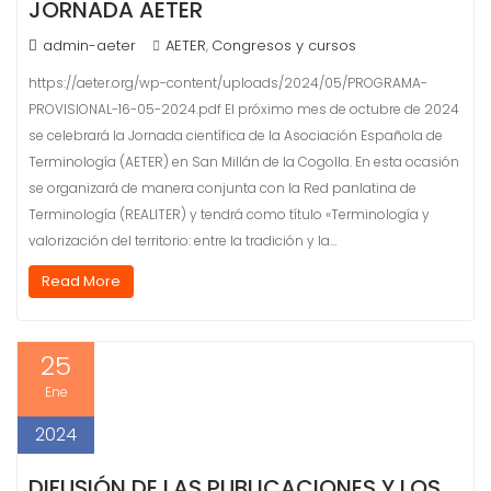
JORNADA AETER
admin-aeter
AETER
Congresos y cursos
,
https://aeter.org/wp-content/uploads/2024/05/PROGRAMA-
PROVISIONAL-16-05-2024.pdf El próximo mes de octubre de 2024
se celebrará la Jornada científica de la Asociación Española de
Terminología (AETER) en San Millán de la Cogolla. En esta ocasión
se organizará de manera conjunta con la Red panlatina de
Terminología (REALITER) y tendrá como título «Terminología y
valorización del territorio: entre la tradición y la…
Read More
25
Ene
2024
DIFUSIÓN DE LAS PUBLICACIONES Y LOS