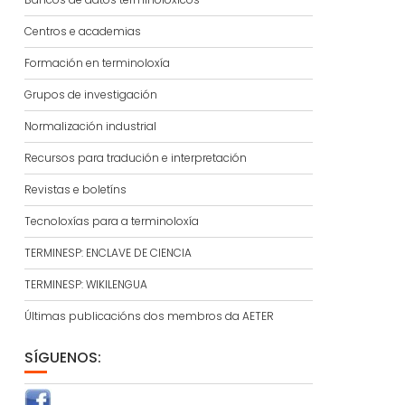
Centros e academias
Formación en terminoloxía
Grupos de investigación
Normalización industrial
Recursos para tradución e interpretación
Revistas e boletíns
Tecnoloxías para a terminoloxía
TERMINESP: ENCLAVE DE CIENCIA
TERMINESP: WIKILENGUA
Últimas publicacións dos membros da AETER
SÍGUENOS: