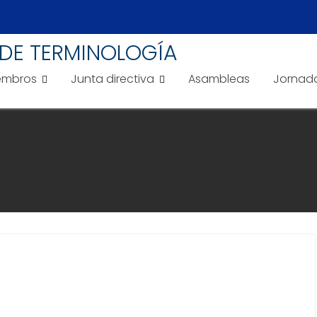
DE TERMINOLOGÍA
embros
Junta directiva
Asambleas
Jornad