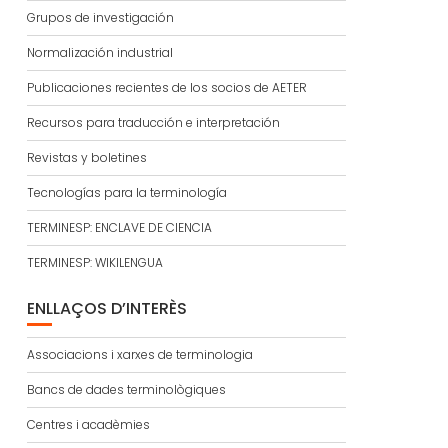
Grupos de investigación
Normalización industrial
Publicaciones recientes de los socios de AETER
Recursos para traducción e interpretación
Revistas y boletines
Tecnologías para la terminología
TERMINESP: ENCLAVE DE CIENCIA
TERMINESP: WIKILENGUA
ENLLAÇOS D’INTERÈS
Associacions i xarxes de terminologia
Bancs de dades terminològiques
Centres i acadèmies