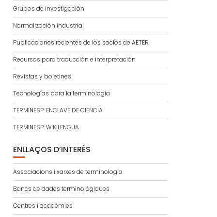
Grupos de investigación
Normalización industrial
Publicaciones recientes de los socios de AETER
Recursos para traducción e interpretación
Revistas y boletines
Tecnologías para la terminología
TERMINESP: ENCLAVE DE CIENCIA
TERMINESP: WIKILENGUA
ENLLAÇOS D’INTERÈS
Associacions i xarxes de terminologia
Bancs de dades terminològiques
Centres i acadèmies