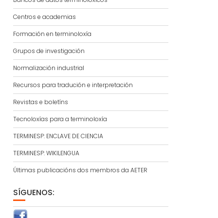
Centros e academias
Formación en terminoloxía
Grupos de investigación
Normalización industrial
Recursos para tradución e interpretación
Revistas e boletíns
Tecnoloxías para a terminoloxía
TERMINESP: ENCLAVE DE CIENCIA
TERMINESP: WIKILENGUA
Últimas publicacións dos membros da AETER
SÍGUENOS: