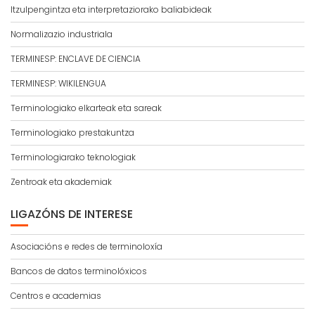
Itzulpengintza eta interpretaziorako baliabideak
Normalizazio industriala
TERMINESP: ENCLAVE DE CIENCIA
TERMINESP: WIKILENGUA
Terminologiako elkarteak eta sareak
Terminologiako prestakuntza
Terminologiarako teknologiak
Zentroak eta akademiak
LIGAZÓNS DE INTERESE
Asociacións e redes de terminoloxía
Bancos de datos terminolóxicos
Centros e academias