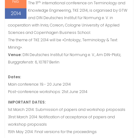
Feb
th
The 11
international conference on Terminology and
Knowledge Engineering, TKE 2014, is organised by GTW
2014
and DIN Deutsches Institut für Normung e. V. in
cooperation with Inria, Coreon, Cologne University of Applied
Sciences and Copenhagen Business School.
The theme of TKE 2014 will be «Ontology, Terminology & Text
Mining».
Venue:
DIN Deutsches Institut für Normung e. V., Am DIN-Platz,
Burggrafenstr. 6, 10787 Berlin
Dates:
Main conference: 19.- 20 June 2014
Post-conference workshops: 21st June 2014
IMPORTANT DATES:
1st March 2014: Submission of papers and workshop proposals
31rst March 2014: Notification of acceptance of papers and
workshop proposals
15th May 2014: Final versions for the proceedings