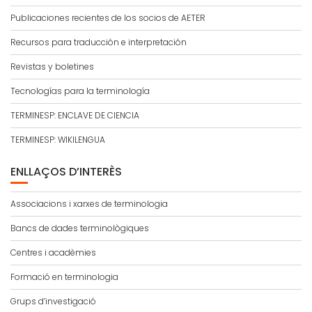
Publicaciones recientes de los socios de AETER
Recursos para traducción e interpretación
Revistas y boletines
Tecnologías para la terminología
TERMINESP: ENCLAVE DE CIENCIA
TERMINESP: WIKILENGUA
ENLLAÇOS D’INTERÈS
Associacions i xarxes de terminologia
Bancs de dades terminològiques
Centres i acadèmies
Formació en terminologia
Grups d’investigació