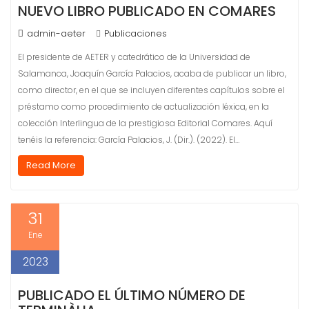
NUEVO LIBRO PUBLICADO EN COMARES
admin-aeter
Publicaciones
El presidente de AETER y catedrático de la Universidad de
Salamanca, Joaquín García Palacios, acaba de publicar un libro,
como director, en el que se incluyen diferentes capítulos sobre el
préstamo como procedimiento de actualización léxica, en la
colección Interlingua de la prestigiosa Editorial Comares. Aquí
tenéis la referencia: García Palacios, J. (Dir.). (2022). El…
Read More
31
Ene
2023
PUBLICADO EL ÚLTIMO NÚMERO DE