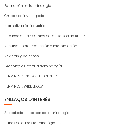
Formación en terminología
Grupos de investigación
Normalización industrial
Publicaciones recientes de los socios de AETER
Recursos para traducción e interpretación
Revistas y boletines
Tecnologías para la terminología
TERMINESP: ENCLAVE DE CIENCIA
TERMINESP: WIKILENGUA
ENLLAÇOS D’INTERÈS
Associacions i xarxes de terminologia
Bancs de dades terminològiques