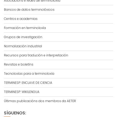
Asociacións e redes de terminoloxía
Bancos de datos terminolóxicos
Centros e academias
Formación en terminoloxía
Grupos de investigación
Normalización industrial
Recursos para tradución e interpretación
Revistas e boletíns
Tecnoloxías para a terminoloxía
TERMINESP: ENCLAVE DE CIENCIA
TERMINESP: WIKILENGUA
Últimas publicacións dos membros da AETER
SÍGUENOS: