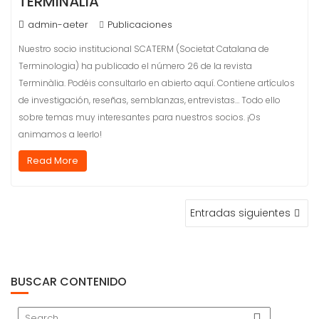
TERMINÀLIA
admin-aeter
Publicaciones
Nuestro socio institucional SCATERM (Societat Catalana de
Terminologia) ha publicado el número 26 de la revista
Terminàlia. Podéis consultarlo en abierto aquí. Contiene artículos
de investigación, reseñas, semblanzas, entrevistas… Todo ello
sobre temas muy interesantes para nuestros socios. ¡Os
animamos a leerlo!
Read More
NAVEGACIÓN
Entradas siguientes
DE
ENTRADAS
BUSCAR CONTENIDO