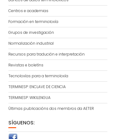
Centros e academias
Formación en terminoloxía
Grupos de investigación
Normalización industrial
Recursos para tradución e interpretación
Revistas e boletíns
Tecnoloxías para a terminoloxía
TERMINESP: ENCLAVE DE CIENCIA
TERMINESP: WIKILENGUA
Últimas publicacións dos membros da AETER
SÍGUENOS: