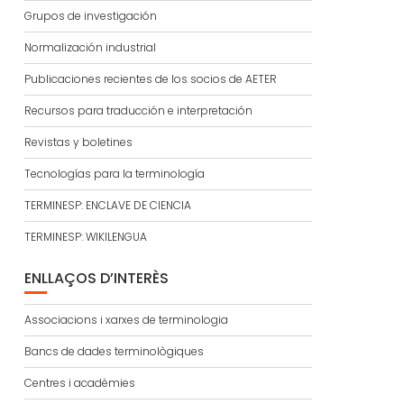
Grupos de investigación
Normalización industrial
Publicaciones recientes de los socios de AETER
Recursos para traducción e interpretación
Revistas y boletines
Tecnologías para la terminología
TERMINESP: ENCLAVE DE CIENCIA
TERMINESP: WIKILENGUA
ENLLAÇOS D’INTERÈS
Associacions i xarxes de terminologia
Bancs de dades terminològiques
Centres i acadèmies