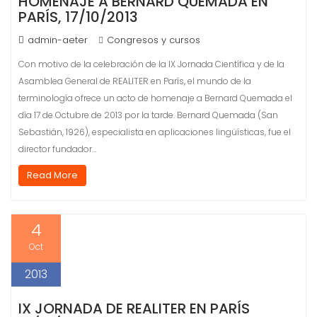
HOMENAJE A BERNARD QUEMADA EN
PARÍS, 17/10/2013
admin-aeter
Congresos y cursos
Con motivo de la celebración de la IX Jornada Científica y de la
Asamblea General de REALITER en París, el mundo de la
terminología ofrece un acto de homenaje a Bernard Quemada el
día 17 de Octubre de 2013 por la tarde. Bernard Quemada (San
Sebastián, 1926), especialista en aplicaciones lingüísticas, fue el
director fundador…
Read More
4
Oct
2013
IX JORNADA DE REALITER EN PARÍS