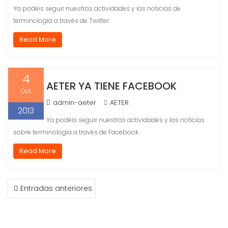
Ya podéis seguir nuestras actividades y las noticias de
terminología a través de Twitter.
Read More
4
AETER YA TIENE FACEBOOK
Oct
admin-aeter
AETER
2013
Ya podéis seguir nuestras actividades y las noticias
sobre terminología a través de Facebook.
Read More
NAVEGACIÓN
Entradas anteriores
DE
ENTRADAS