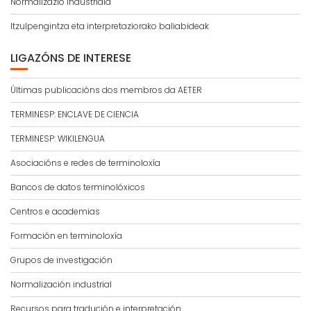
Normalizazio industriala
Itzulpengintza eta interpretaziorako baliabideak
LIGAZÓNS DE INTERESE
Últimas publicacións dos membros da AETER
TERMINESP: ENCLAVE DE CIENCIA
TERMINESP: WIKILENGUA
Asociacións e redes de terminoloxía
Bancos de datos terminolóxicos
Centros e academias
Formación en terminoloxía
Grupos de investigación
Normalización industrial
Recursos para tradución e interpretación