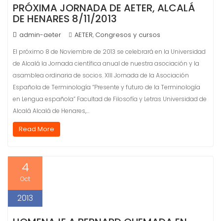
PRÓXIMA JORNADA DE AETER, ALCALÁ
DE HENARES 8/11/2013
admin-aeter
AETER
Congresos y cursos
,
El próximo 8 de Noviembre de 2013 se celebrará en la Universidad
de Alcalá la Jornada científica anual de nuestra asociación y la
asamblea ordinaria de socios. XIII Jornada de la Asociación
Española de Terminología “Presente y futuro de la Terminología
en Lengua española” Facultad de Filosofía y Letras Universidad de
Alcalá Alcalá de Henares,…
Read More
4
Oct
2013