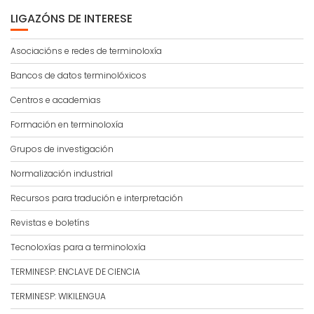
LIGAZÓNS DE INTERESE
Asociacións e redes de terminoloxía
Bancos de datos terminolóxicos
Centros e academias
Formación en terminoloxía
Grupos de investigación
Normalización industrial
Recursos para tradución e interpretación
Revistas e boletíns
Tecnoloxías para a terminoloxía
TERMINESP: ENCLAVE DE CIENCIA
TERMINESP: WIKILENGUA