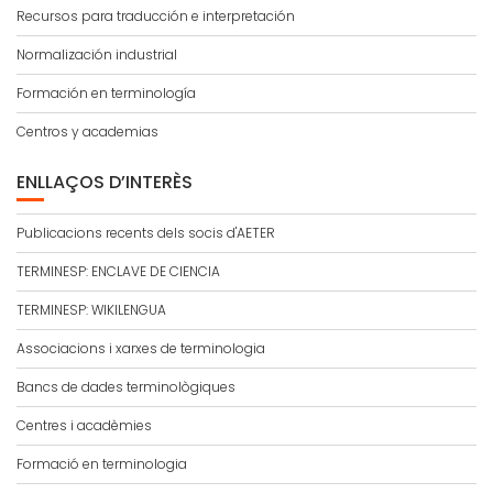
Recursos para traducción e interpretación
Normalización industrial
Formación en terminología
Centros y academias
ENLLAÇOS D’INTERÈS
Publicacions recents dels socis d'AETER
TERMINESP: ENCLAVE DE CIENCIA
TERMINESP: WIKILENGUA
Associacions i xarxes de terminologia
Bancs de dades terminològiques
Centres i acadèmies
Formació en terminologia