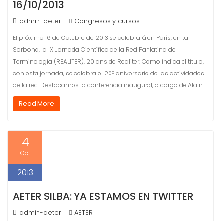
16/10/2013
admin-aeter
Congresos y cursos
El próximo 16 de Octubre de 2013 se celebrará en París, en La
Sorbona, la IX Jornada Científica de la Red Panlatina de
Terminología (REALITER), 20 ans de Realiter. Como indica el título,
con esta jornada, se celebra el 20º aniversario de las actividades
de la red. Destacamos la conferencia inaugural, a cargo de Alain…
Read More
4
Oct
2013
AETER SILBA: YA ESTAMOS EN TWITTER
admin-aeter
AETER