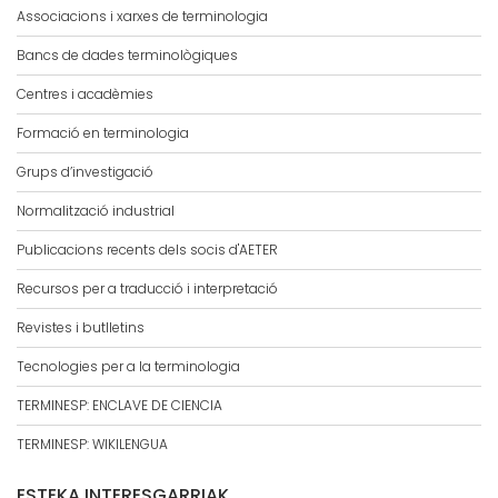
Associacions i xarxes de terminologia
Bancs de dades terminològiques
Centres i acadèmies
Formació en terminologia
Grups d’investigació
Normalització industrial
Publicacions recents dels socis d'AETER
Recursos per a traducció i interpretació
Revistes i butlletins
Tecnologies per a la terminologia
TERMINESP: ENCLAVE DE CIENCIA
TERMINESP: WIKILENGUA
ESTEKA INTERESGARRIAK