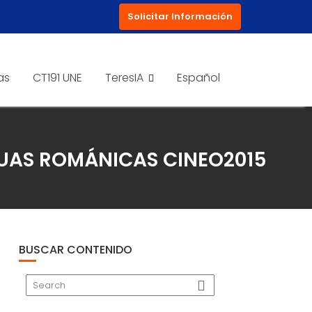
Solicitar Información
as
CT191 UNE
TeresIA
Español
GUAS ROMÁNICAS CINEO2015
BUSCAR CONTENIDO