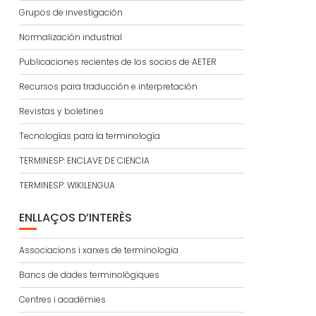
Grupos de investigación
Normalización industrial
Publicaciones recientes de los socios de AETER
Recursos para traducción e interpretación
Revistas y boletines
Tecnologías para la terminología
TERMINESP: ENCLAVE DE CIENCIA
TERMINESP: WIKILENGUA
ENLLAÇOS D’INTERÈS
Associacions i xarxes de terminologia
Bancs de dades terminològiques
Centres i acadèmies