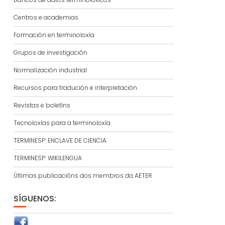
Centros e academias
Formación en terminoloxía
Grupos de investigación
Normalización industrial
Recursos para tradución e interpretación
Revistas e boletíns
Tecnoloxías para a terminoloxía
TERMINESP: ENCLAVE DE CIENCIA
TERMINESP: WIKILENGUA
Últimas publicacións dos membros da AETER
SÍGUENOS: