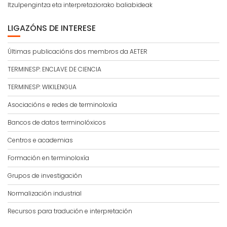
Itzulpengintza eta interpretaziorako baliabideak
LIGAZÓNS DE INTERESE
Últimas publicacións dos membros da AETER
TERMINESP: ENCLAVE DE CIENCIA
TERMINESP: WIKILENGUA
Asociacións e redes de terminoloxía
Bancos de datos terminolóxicos
Centros e academias
Formación en terminoloxía
Grupos de investigación
Normalización industrial
Recursos para tradución e interpretación