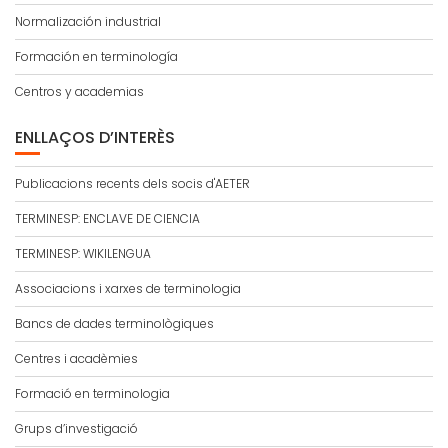
Normalización industrial
Formación en terminología
Centros y academias
ENLLAÇOS D’INTERÈS
Publicacions recents dels socis d'AETER
TERMINESP: ENCLAVE DE CIENCIA
TERMINESP: WIKILENGUA
Associacions i xarxes de terminologia
Bancs de dades terminològiques
Centres i acadèmies
Formació en terminologia
Grups d’investigació