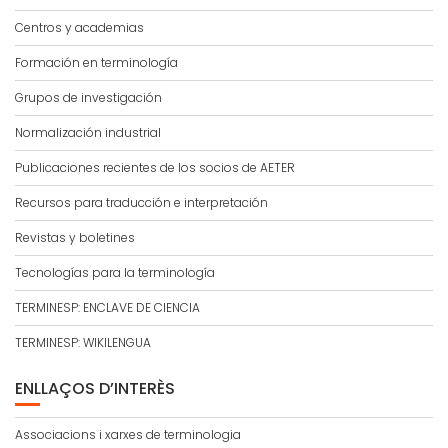
Centros y academias
Formación en terminología
Grupos de investigación
Normalización industrial
Publicaciones recientes de los socios de AETER
Recursos para traducción e interpretación
Revistas y boletines
Tecnologías para la terminología
TERMINESP: ENCLAVE DE CIENCIA
TERMINESP: WIKILENGUA
ENLLAÇOS D’INTERÈS
Associacions i xarxes de terminologia