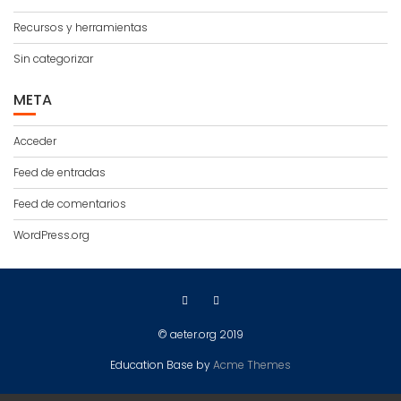
Recursos y herramientas
Sin categorizar
META
Acceder
Feed de entradas
Feed de comentarios
WordPress.org
© aeter.org 2019
Education Base by
Acme Themes