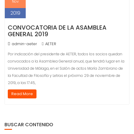
Nov
2019
CONVOCATORIA DE LA ASAMBLEA
GENERAL 2019
admin-aeter
AETER
Por indicación del presidente de AETER, todos los socios quedan
convocados a la Asamblea General anual, que tendrá lugar en la
Universidad de Málaga, en el Salón de actos María Zambrano de
la Facultad de Filosofía y Letras el próximo 29 de noviembre de
2019, a las 17.45,
Read More
BUSCAR CONTENIDO