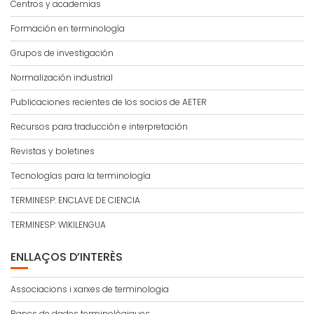
Centros y academias
Formación en terminología
Grupos de investigación
Normalización industrial
Publicaciones recientes de los socios de AETER
Recursos para traducción e interpretación
Revistas y boletines
Tecnologías para la terminología
TERMINESP: ENCLAVE DE CIENCIA
TERMINESP: WIKILENGUA
ENLLAÇOS D’INTERÈS
Associacions i xarxes de terminologia
Bancs de dades terminològiques