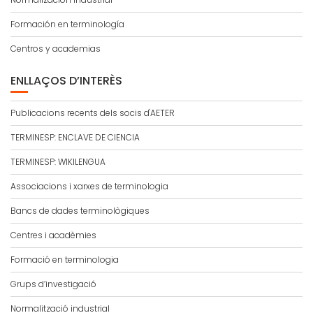
Formación en terminología
Centros y academias
ENLLAÇOS D’INTERÈS
Publicacions recents dels socis d'AETER
TERMINESP: ENCLAVE DE CIENCIA
TERMINESP: WIKILENGUA
Associacions i xarxes de terminologia
Bancs de dades terminològiques
Centres i acadèmies
Formació en terminologia
Grups d’investigació
Normalització industrial