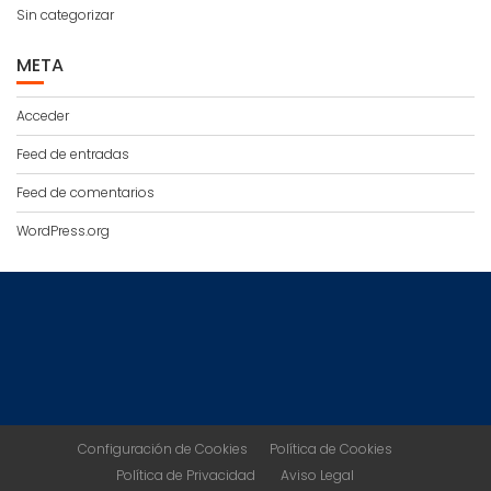
Sin categorizar
META
Acceder
Feed de entradas
Feed de comentarios
WordPress.org
Configuración de Cookies
Política de Cookies
Política de Privacidad
Aviso Legal