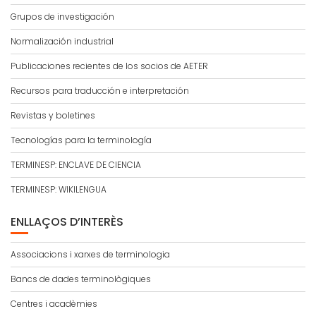
Grupos de investigación
Normalización industrial
Publicaciones recientes de los socios de AETER
Recursos para traducción e interpretación
Revistas y boletines
Tecnologías para la terminología
TERMINESP: ENCLAVE DE CIENCIA
TERMINESP: WIKILENGUA
ENLLAÇOS D’INTERÈS
Associacions i xarxes de terminologia
Bancs de dades terminològiques
Centres i acadèmies