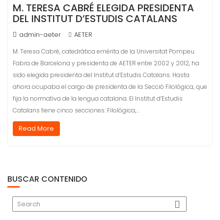
M. TERESA CABRÉ ELEGIDA PRESIDENTA
DEL INSTITUT D’ESTUDIS CATALANS
admin-aeter
AETER
M. Teresa Cabré, catedrática emérita de la Universitat Pompeu
Fabra de Barcelona y presidenta de AETER entre 2002 y 2012, ha
sido elegida presidenta del Institut d’Estudis Catalans. Hasta
ahora ocupaba el cargo de presidenta de la Secció Filológica, que
fija la normativa de la lengua catalana. El Institut d’Estudis
Catalans tiene cinco secciones: Filológica,…
Read More
BUSCAR CONTENIDO