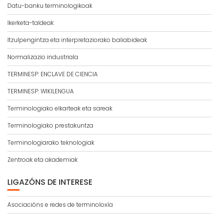
Datu-banku terminologikoak
Ikerketa-taldeak
Itzulpengintza eta interpretaziorako baliabideak
Normalizazio industriala
TERMINESP: ENCLAVE DE CIENCIA
TERMINESP: WIKILENGUA
Terminologiako elkarteak eta sareak
Terminologiako prestakuntza
Terminologiarako teknologiak
Zentroak eta akademiak
LIGAZÓNS DE INTERESE
Asociacións e redes de terminoloxía