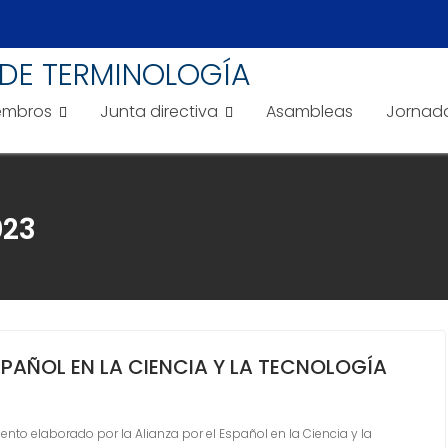
DE TERMINOLOGÍA
embros
Junta directiva
Asambleas
Jornad
023
SPAÑOL EN LA CIENCIA Y LA TECNOLOGÍA
o elaborado por la Alianza por el Español en la Ciencia y la