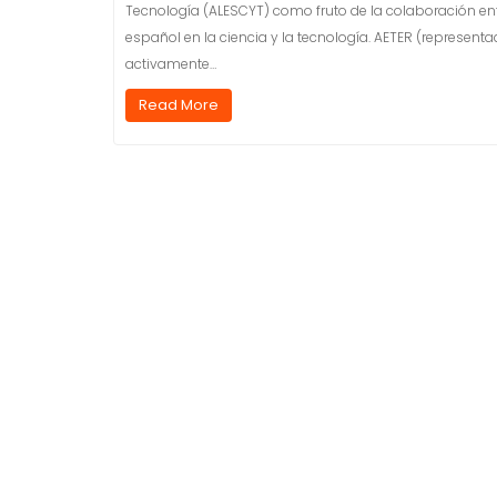
Tecnología (ALESCYT) como fruto de la colaboración ent
español en la ciencia y la tecnología. AETER (represent
activamente…
Read More