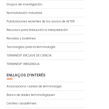
Grupos de investigación
Normalización industrial
Publicaciones recientes de los socios de AETER
Recursos para traducción e interpretación
Revistas y boletines
Tecnologías para la terminología
TERMINESP: ENCLAVE DE CIENCIA
TERMINESP: WIKILENGUA
ENLLAÇOS D’INTERÈS
Associacions i xarxes de terminologia
Bancs de dades terminològiques
Centres i acadèmies