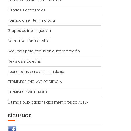
Centros e academias
Formación en terminoloxía
Grupos de investigación
Normalización industrial
Recursos para tradución e interpretación
Revistas e boletíns
Tecnoloxías para a terminoloxía
TERMINESP: ENCLAVE DE CIENCIA
TERMINESP: WIKILENGUA
Últimas publicacións dos membros da AETER
SÍGUENOS: