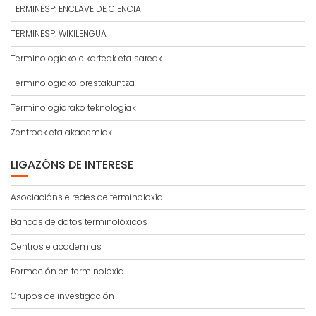
TERMINESP: ENCLAVE DE CIENCIA
TERMINESP: WIKILENGUA
Terminologiako elkarteak eta sareak
Terminologiako prestakuntza
Terminologiarako teknologiak
Zentroak eta akademiak
LIGAZÓNS DE INTERESE
Asociacións e redes de terminoloxía
Bancos de datos terminolóxicos
Centros e academias
Formación en terminoloxía
Grupos de investigación