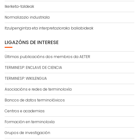
Ikerketa-taldeak
Normalizazio industriala
Itzulpengintza eta interpretaziorako baliabideak
LIGAZÓNS DE INTERESE
Últimas publicacións dos membros da AETER
TERMINESP: ENCLAVE DE CIENCIA
TERMINESP: WIKILENGUA
Asociacións e redes de terminoloxía
Bancos de datos terminolóxicos
Centros e academias
Formación en terminoloxía
Grupos de investigación