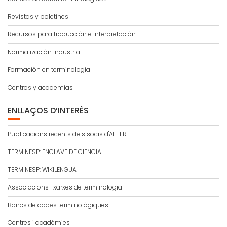
Revistas y boletines
Recursos para traducción e interpretación
Normalización industrial
Formación en terminología
Centros y academias
ENLLAÇOS D’INTERÈS
Publicacions recents dels socis d'AETER
TERMINESP: ENCLAVE DE CIENCIA
TERMINESP: WIKILENGUA
Associacions i xarxes de terminologia
Bancs de dades terminològiques
Centres i acadèmies