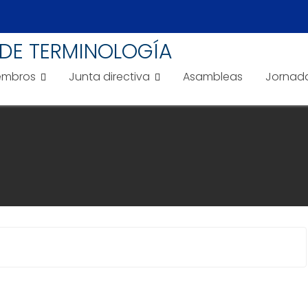
DE TERMINOLOGÍA
embros
Junta directiva
Asambleas
Jornad