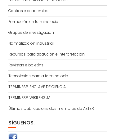
Centros e academias
Formación en terminoloxía
Grupos de investigación
Normalización industrial
Recursos para tradución e interpretación
Revistas e boletíns
Tecnoloxías para a terminoloxía
TERMINESP: ENCLAVE DE CIENCIA
TERMINESP: WIKILENGUA
Últimas publicacións dos membros da AETER
SÍGUENOS: