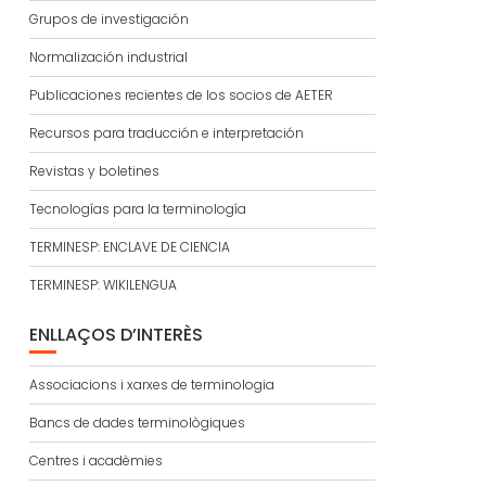
Grupos de investigación
Normalización industrial
Publicaciones recientes de los socios de AETER
Recursos para traducción e interpretación
Revistas y boletines
Tecnologías para la terminología
TERMINESP: ENCLAVE DE CIENCIA
TERMINESP: WIKILENGUA
ENLLAÇOS D’INTERÈS
Associacions i xarxes de terminologia
Bancs de dades terminològiques
Centres i acadèmies