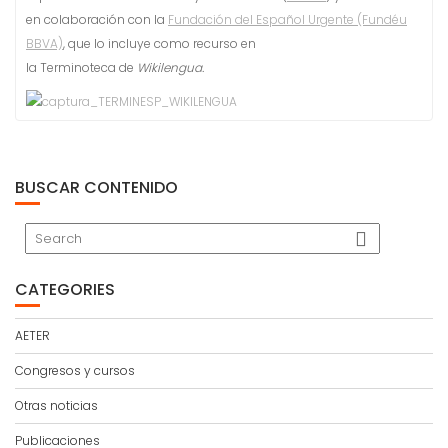
en colaboración con la
Fundación del Español Urgente (Fundéu
BBVA)
, que lo incluye como recurso en
la Terminoteca de
Wikilengua.
BUSCAR CONTENIDO
CATEGORIES
AETER
Congresos y cursos
Otras noticias
Publicaciones