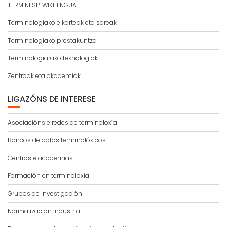
TERMINESP: WIKILENGUA
Terminologiako elkarteak eta sareak
Terminologiako prestakuntza
Terminologiarako teknologiak
Zentroak eta akademiak
LIGAZÓNS DE INTERESE
Asociacións e redes de terminoloxía
Bancos de datos terminolóxicos
Centros e academias
Formación en terminoloxía
Grupos de investigación
Normalización industrial