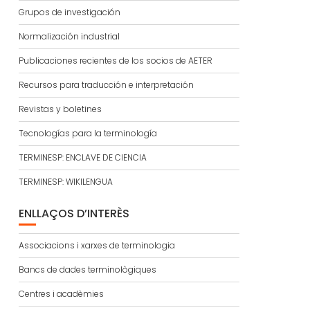
Grupos de investigación
Normalización industrial
Publicaciones recientes de los socios de AETER
Recursos para traducción e interpretación
Revistas y boletines
Tecnologías para la terminología
TERMINESP: ENCLAVE DE CIENCIA
TERMINESP: WIKILENGUA
ENLLAÇOS D’INTERÈS
Associacions i xarxes de terminologia
Bancs de dades terminològiques
Centres i acadèmies