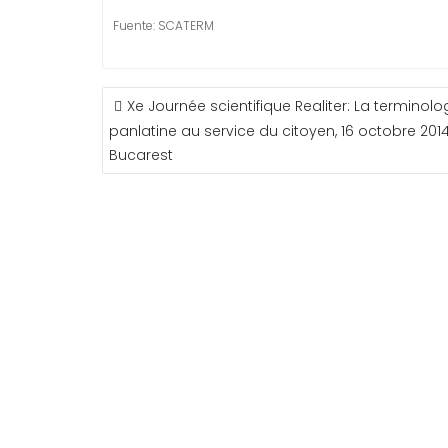
Fuente: SCATERM
NAVEGACIÓN
Xe Journée scientifique Realiter: La terminolo
DE
panlatine au service du citoyen, 16 octobre 2014
ENTRADAS
Bucarest