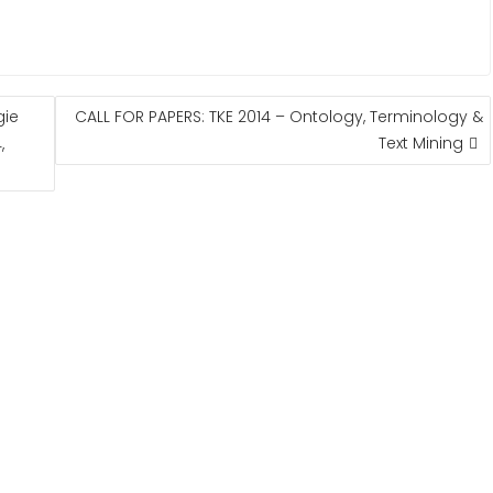
gie
CALL FOR PAPERS: TKE 2014 – Ontology, Terminology &
Text Mining
,