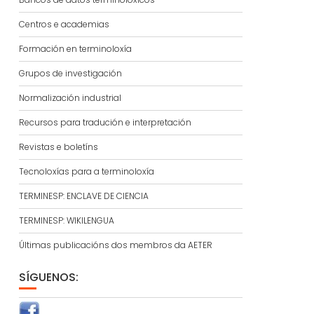
Centros e academias
Formación en terminoloxía
Grupos de investigación
Normalización industrial
Recursos para tradución e interpretación
Revistas e boletíns
Tecnoloxías para a terminoloxía
TERMINESP: ENCLAVE DE CIENCIA
TERMINESP: WIKILENGUA
Últimas publicacións dos membros da AETER
SÍGUENOS: