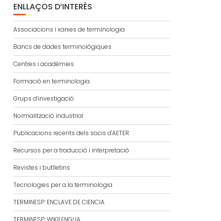
ENLLAÇOS D’INTERÈS
Associacions i xarxes de terminologia
Bancs de dades terminològiques
Centres i acadèmies
Formació en terminologia
Grups d’investigació
Normalització industrial
Publicacions recents dels socis d'AETER
Recursos per a traducció i interpretació
Revistes i butlletins
Tecnologies per a la terminologia
TERMINESP: ENCLAVE DE CIENCIA
TERMINESP: WIKILENGUA