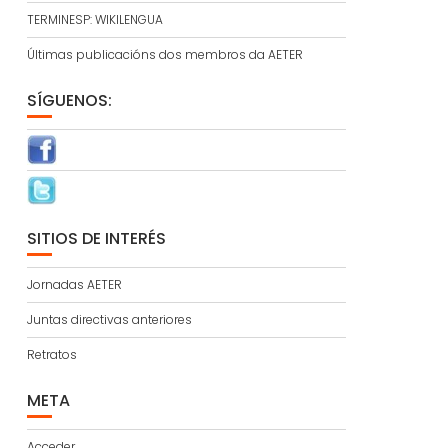
TERMINESP: WIKILENGUA
Últimas publicacións dos membros da AETER
SÍGUENOS:
SITIOS DE INTERÉS
Jornadas AETER
Juntas directivas anteriores
Retratos
META
Acceder