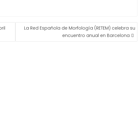
ril
La Red Española de Morfología (RETEM) celebra su
encuentro anual en Barcelona