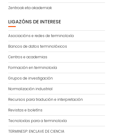
Zentroak eta akademiak
LIGAZÓNS DE INTERESE
Asociacións e redes de terminoloxía
Bancos de datos terminolóxicos
Centros e academias
Formación en terminoloxía
Grupos de investigación
Normalización industrial
Recursos para tradución e interpretación
Revistas e boletíns
Tecnoloxías para a terminoloxía
TERMINESP: ENCLAVE DE CIENCIA