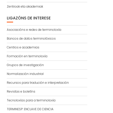
Zentroak eta akademiak
LIGAZÓNS DE INTERESE
Asociacións e redes de terminoloxía
Bancos de datos terminolóxicos
Centros e academias
Formación en terminoloxía
Grupos de investigación
Normalización industrial
Recursos para tradución e interpretación
Revistas e boletíns
Tecnoloxías para a terminoloxía
TERMINESP: ENCLAVE DE CIENCIA