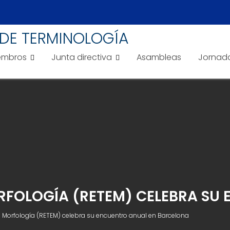
DE TERMINOLOGÍA
embros
Junta directiva
Asambleas
Jornad
ORFOLOGÍA (RETEM) CELEBRA SU
 Morfología (RETEM) celebra su encuentro anual en Barcelona