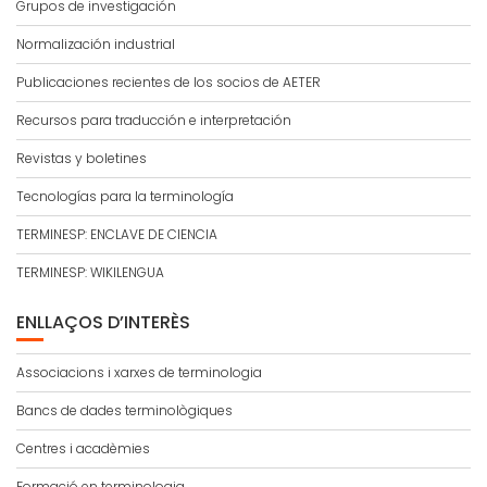
Grupos de investigación
Normalización industrial
Publicaciones recientes de los socios de AETER
Recursos para traducción e interpretación
Revistas y boletines
Tecnologías para la terminología
TERMINESP: ENCLAVE DE CIENCIA
TERMINESP: WIKILENGUA
ENLLAÇOS D’INTERÈS
Associacions i xarxes de terminologia
Bancs de dades terminològiques
Centres i acadèmies
Formació en terminologia