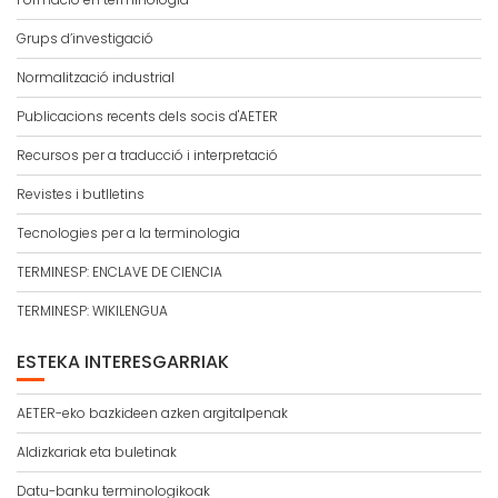
Grups d’investigació
Normalització industrial
Publicacions recents dels socis d'AETER
Recursos per a traducció i interpretació
Revistes i butlletins
Tecnologies per a la terminologia
TERMINESP: ENCLAVE DE CIENCIA
TERMINESP: WIKILENGUA
ESTEKA INTERESGARRIAK
AETER-eko bazkideen azken argitalpenak
Aldizkariak eta buletinak
Datu-banku terminologikoak