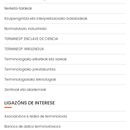
Ikerketa-taldeak
Itzulpengintza eta interpretaziorako baliabideak
Normalizazio industriala
TERMINESP: ENCLAVE DE CIENCIA
TERMINESP: WIKILENGUA
Terminologiako elkarteak eta sareak
Terminologiako prestakuntza
Terminologiarako teknologiak
Zentroak eta akademiak
LIGAZÓNS DE INTERESE
Asociacións e redes de terminoloxía
Bancos de datos terminolóxicos