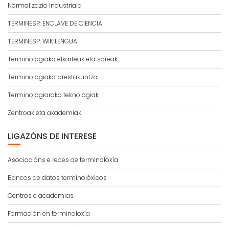
Normalizazio industriala
TERMINESP: ENCLAVE DE CIENCIA
TERMINESP: WIKILENGUA
Terminologiako elkarteak eta sareak
Terminologiako prestakuntza
Terminologiarako teknologiak
Zentroak eta akademiak
LIGAZÓNS DE INTERESE
Asociacións e redes de terminoloxía
Bancos de datos terminolóxicos
Centros e academias
Formación en terminoloxía