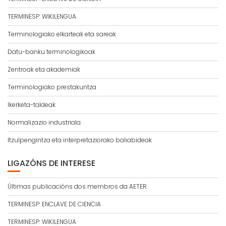
TERMINESP: WIKILENGUA
Terminologiako elkarteak eta sareak
Datu-banku terminologikoak
Zentroak eta akademiak
Terminologiako prestakuntza
Ikerketa-taldeak
Normalizazio industriala
Itzulpengintza eta interpretaziorako baliabideak
LIGAZÓNS DE INTERESE
Últimas publicacións dos membros da AETER
TERMINESP: ENCLAVE DE CIENCIA
TERMINESP: WIKILENGUA