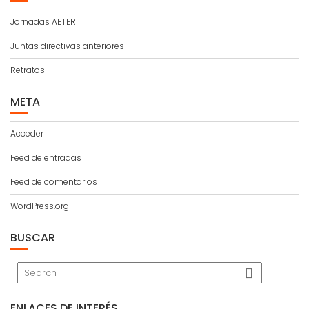
Jornadas AETER
Juntas directivas anteriores
Retratos
META
Acceder
Feed de entradas
Feed de comentarios
WordPress.org
BUSCAR
ENLACES DE INTERÉS