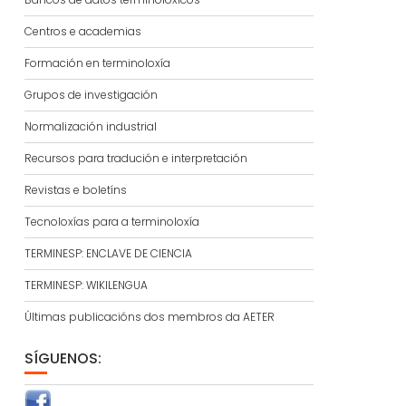
Centros e academias
Formación en terminoloxía
Grupos de investigación
Normalización industrial
Recursos para tradución e interpretación
Revistas e boletíns
Tecnoloxías para a terminoloxía
TERMINESP: ENCLAVE DE CIENCIA
TERMINESP: WIKILENGUA
Últimas publicacións dos membros da AETER
SÍGUENOS: