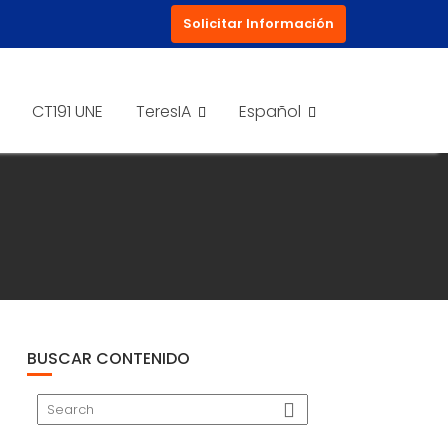
Solicitar Información
CT191 UNE
TeresIA
Español
BUSCAR CONTENIDO