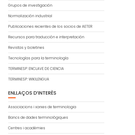
Grupos de investigación
Normalización industrial
Publicaciones recientes de los socios de AETER
Recursos para traducción e interpretación
Revistas y boletines
Tecnologías para la terminología
TERMINESP: ENCLAVE DE CIENCIA
TERMINESP: WIKILENGUA
ENLLAÇOS D’INTERÈS
Associacions i xarxes de terminologia
Bancs de dades terminològiques
Centres i acadèmies