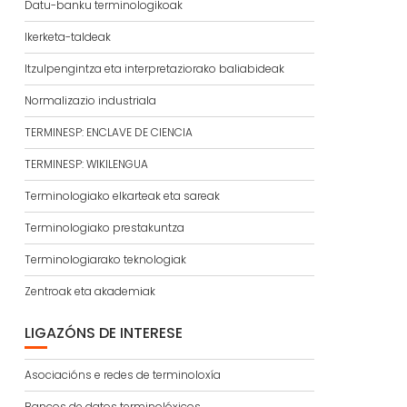
Datu-banku terminologikoak
Ikerketa-taldeak
Itzulpengintza eta interpretaziorako baliabideak
Normalizazio industriala
TERMINESP: ENCLAVE DE CIENCIA
TERMINESP: WIKILENGUA
Terminologiako elkarteak eta sareak
Terminologiako prestakuntza
Terminologiarako teknologiak
Zentroak eta akademiak
LIGAZÓNS DE INTERESE
Asociacións e redes de terminoloxía
Bancos de datos terminolóxicos