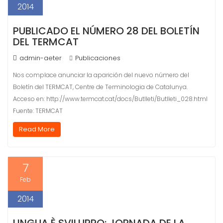
2014
PUBLICADO EL NÚMERO 28 DEL BOLETÍN
DEL TERMCAT
admin-aeter
Publicaciones
Nos complace anunciar la aparición del nuevo número del
Boletín del TERMCAT, Centre de Terminologia de Catalunya.
Acceso en: http://www.termcat.cat/docs/Butlleti/Butlleti_028.html
Fuente: TERMCAT
Read More
7
Feb
2014