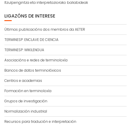
Itzulpengintza eta interpretaziorako baliabideak
LIGAZÓNS DE INTERESE
Últimas publicacións dos membros da AETER
TERMINESP: ENCLAVE DE CIENCIA
TERMINESP: WIKILENGUA
Asociacións e redes de terminoloxía
Bancos de datos terminolóxicos
Centros e academias
Formación en terminoloxía
Grupos de investigación
Normalización industrial
Recursos para tradución e interpretación