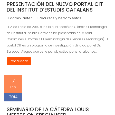
PRESENTACIÓN DEL NUEVO PORTAL CIT
DEL INSTITUT D’ESTUDIS CATALANS
admin-aeter
Recursos y herramientas
El 21 de Enero de 2014, a les 18 h, la Secció de Ciències i Tecnologia
de l’Institut d’Estudis Catalans ha presentado en la Sala
Coromines el Portal CIT (Terminologia de Ciències i Tecnologia). El
portal CIT es un programa de investigación, dirigido por el Dr.
Salvador Alegret, que tiene por objectivo poner al alcance…
Read More
7
Feb
2014
SEMINARIO DE LA CÁTEDRA LOUIS