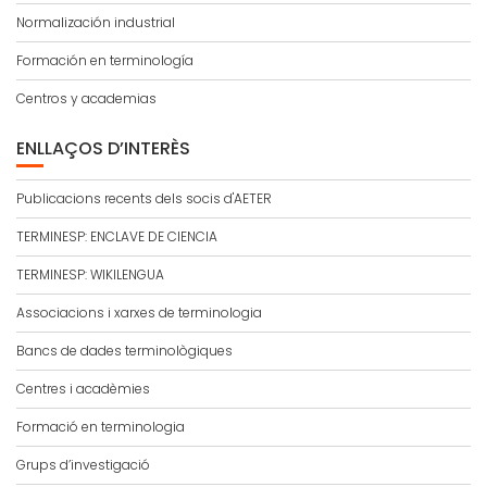
Normalización industrial
Formación en terminología
Centros y academias
ENLLAÇOS D’INTERÈS
Publicacions recents dels socis d'AETER
TERMINESP: ENCLAVE DE CIENCIA
TERMINESP: WIKILENGUA
Associacions i xarxes de terminologia
Bancs de dades terminològiques
Centres i acadèmies
Formació en terminologia
Grups d’investigació