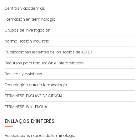
Centros y academias
Formación en terminología
Grupos de investigación
Normalización industrial
Publicaciones recientes de los socios de AETER
Recursos para traducción e interpretación
Revistas y boletines
Tecnologías para la terminología
TERMINESP: ENCLAVE DE CIENCIA
TERMINESP: WIKILENGUA
ENLLAÇOS D’INTERÈS
Associacions i xarxes de terminologia