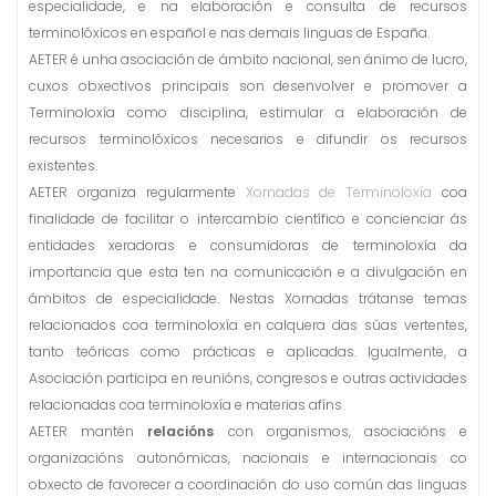
especialidade, e na elaboración e consulta de recursos
terminolóxicos en español e nas demais linguas de España.
AETER é unha asociación de ámbito nacional, sen ánimo de lucro,
cuxos obxectivos principais son desenvolver e promover a
Terminoloxía como disciplina, estimular a elaboración de
recursos terminolóxicos necesarios e difundir os recursos
existentes.
AETER organiza regularmente
Xornadas de Terminoloxía
coa
finalidade de facilitar o intercambio científico e concienciar ás
entidades xeradoras e consumidoras de terminoloxía da
importancia que esta ten na comunicación e a divulgación en
ámbitos de especialidade. Nestas Xornadas trátanse temas
relacionados coa terminoloxía en calquera das súas vertentes,
tanto teóricas como prácticas e aplicadas. Igualmente, a
Asociación participa en reunións, congresos e outras actividades
relacionadas coa terminoloxía e materias afíns.
AETER mantén
relacións
con organismos, asociacións e
organizacións autonómicas, nacionais e internacionais co
obxecto de favorecer a coordinación do uso común das linguas