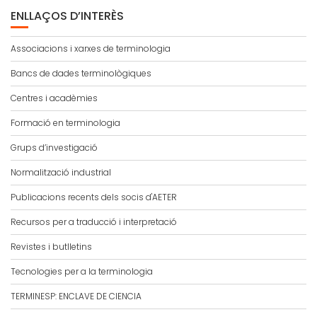
ENLLAÇOS D’INTERÈS
Associacions i xarxes de terminologia
Bancs de dades terminològiques
Centres i acadèmies
Formació en terminologia
Grups d’investigació
Normalització industrial
Publicacions recents dels socis d'AETER
Recursos per a traducció i interpretació
Revistes i butlletins
Tecnologies per a la terminologia
TERMINESP: ENCLAVE DE CIENCIA