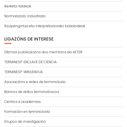
Ikerketa-taldeak
Normalizazio industriala
Itzulpengintza eta interpretaziorako baliabideak
LIGAZÓNS DE INTERESE
Últimas publicacións dos membros da AETER
TERMINESP: ENCLAVE DE CIENCIA
TERMINESP: WIKILENGUA
Asociacións e redes de terminoloxía
Bancos de datos terminolóxicos
Centros e academias
Formación en terminoloxía
Grupos de investigación