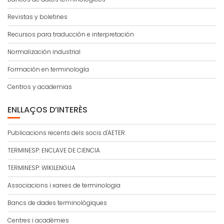
Revistas y boletines
Recursos para traducción e interpretación
Normalización industrial
Formación en terminología
Centros y academias
ENLLAÇOS D’INTERÈS
Publicacions recents dels socis d'AETER
TERMINESP: ENCLAVE DE CIENCIA
TERMINESP: WIKILENGUA
Associacions i xarxes de terminologia
Bancs de dades terminològiques
Centres i acadèmies