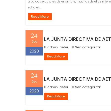
a cargo de autores derenombre, muchos de ellos miembro
editores…
Read More
24
LA JUNTA DIRECTIVA DE AET
Dec
admin-aeter
Sen categorizar
2020
Read More
24
LA JUNTA DIRECTIVA DE AET
Dec
admin-aeter
Sen categorizar
2020
Read More