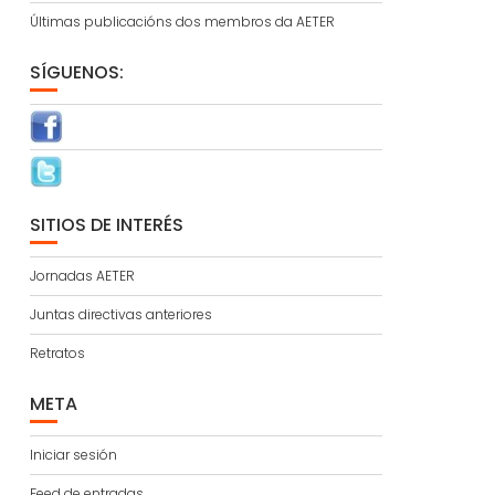
Últimas publicacións dos membros da AETER
SÍGUENOS:
SITIOS DE INTERÉS
Jornadas AETER
Juntas directivas anteriores
Retratos
META
Iniciar sesión
Feed de entradas