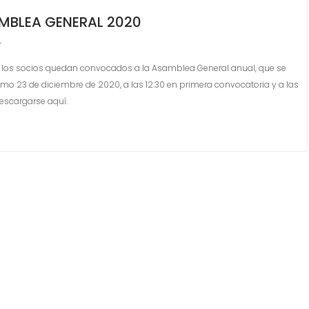
MBLEA GENERAL 2020
r
os los socios quedan convocados a la Asamblea General anual, que se
imo 23 de diciembre de 2020, a las 12:30 en primera convocatoria y a las
descargarse aquí.