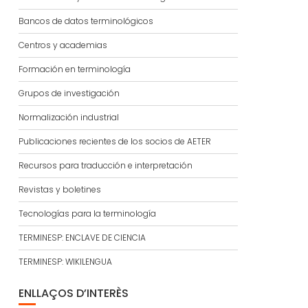
Bancos de datos terminológicos
Centros y academias
Formación en terminología
Grupos de investigación
Normalización industrial
Publicaciones recientes de los socios de AETER
Recursos para traducción e interpretación
Revistas y boletines
Tecnologías para la terminología
TERMINESP: ENCLAVE DE CIENCIA
TERMINESP: WIKILENGUA
ENLLAÇOS D’INTERÈS