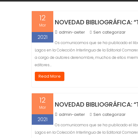
12
NOVEDAD BIBLIOGRÁFICA: 
Mar
admin-aeter
Sen categorizar
2021
Os comunicamos que se ha publicado el libr
Lagos en la Colección Interlingua de la Editorial Comares
a cargo de autores derenombre, muchos de ellos miembro
editores…
Read More
12
NOVEDAD BIBLIOGRÁFICA: 
Mar
admin-aeter
Sen categorizar
2021
Os comunicamos que se ha publicado el libr
Lagos en la Colección Interlingua de la Editorial Comares