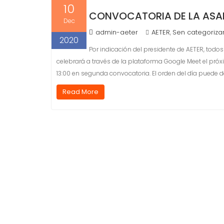
10
CONVOCATORIA DE LA ASA
Dec
admin-aeter
AETER
Sen categoriza
,
2020
Por indicación del presidente de AETER, tod
celebrará a través de la plataforma Google Meet el próx
13:00 en segunda convocatoria. El orden del día puede 
Read More