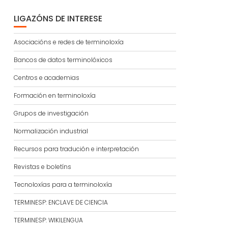
LIGAZÓNS DE INTERESE
Asociacións e redes de terminoloxía
Bancos de datos terminolóxicos
Centros e academias
Formación en terminoloxía
Grupos de investigación
Normalización industrial
Recursos para tradución e interpretación
Revistas e boletíns
Tecnoloxías para a terminoloxía
TERMINESP: ENCLAVE DE CIENCIA
TERMINESP: WIKILENGUA