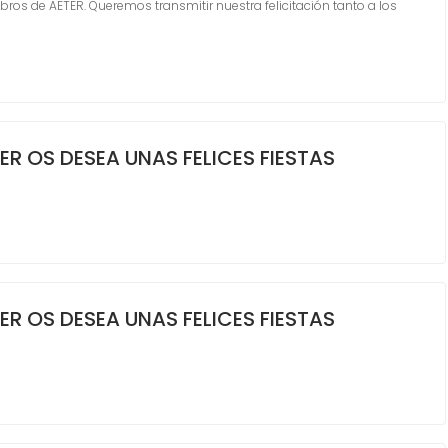
s de AETER. Queremos transmitir nuestra felicitación tanto a los
ER OS DESEA UNAS FELICES FIESTAS
ER OS DESEA UNAS FELICES FIESTAS