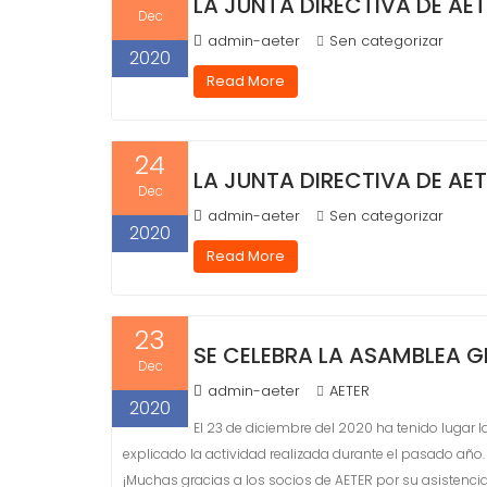
LA JUNTA DIRECTIVA DE AET
Dec
admin-aeter
Sen categorizar
2020
Read More
24
LA JUNTA DIRECTIVA DE AET
Dec
admin-aeter
Sen categorizar
2020
Read More
23
SE CELEBRA LA ASAMBLEA G
Dec
admin-aeter
AETER
2020
El 23 de diciembre del 2020 ha tenido lugar 
explicado la actividad realizada durante el pasado año.
¡Muchas gracias a los socios de AETER por su asistencia