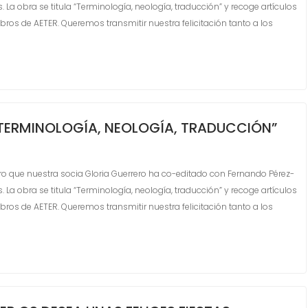
. La obra se titula “Terminología, neología, traducción” y recoge artículos
s de AETER. Queremos transmitir nuestra felicitación tanto a los
“TERMINOLOGÍA, NEOLOGÍA, TRADUCCIÓN”
o que nuestra socia Gloria Guerrero ha co-editado con Fernando Pérez-
. La obra se titula “Terminología, neología, traducción” y recoge artículos
s de AETER. Queremos transmitir nuestra felicitación tanto a los