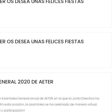
ER OS DESEA UNAS FELICES FIESTAS
ER OS DESEA UNAS FELICES FIESTAS
ENERAL 2020 DE AETER
la Asamblea General anual de AETER, en la que la Junta Directiva ha
 En esta ocasión, la asamblea se ha celebrado de manera virtual.
 y participación!