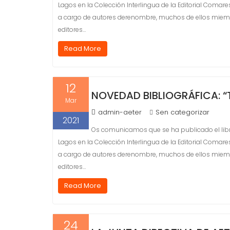
Lagos en la Colección Interlingua de la Editorial Comares
a cargo de autores derenombre, muchos de ellos miembro
editores…
Read More
12
NOVEDAD BIBLIOGRÁFICA: 
Mar
admin-aeter
Sen categorizar
2021
Os comunicamos que se ha publicado el libr
Lagos en la Colección Interlingua de la Editorial Comares
a cargo de autores derenombre, muchos de ellos miembro
editores…
Read More
24