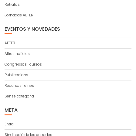
Retratos
Jornadas AETER
EVENTOS Y NOVEDADES
AETER
Altres notícies
Congressos i cursos
Publicacions
Recursos i eines
Sense categoria
META
Entra
Sindicació de les entrades