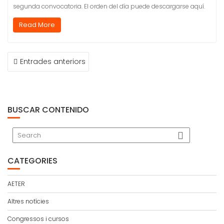
segunda convocatoria. El orden del día puede descargarse aquí.
Read More
NAVEGACIÓ
Entrades anteriors
D'ENTRADES
BUSCAR CONTENIDO
CATEGORIES
AETER
Altres notícies
Congressos i cursos