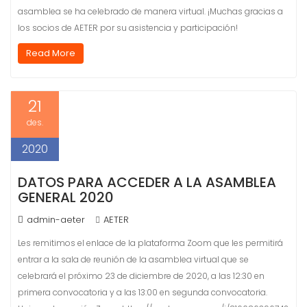
asamblea se ha celebrado de manera virtual. ¡Muchas gracias a
los socios de AETER por su asistencia y participación!
Read More
21
des.
2020
DATOS PARA ACCEDER A LA ASAMBLEA
GENERAL 2020
admin-aeter
AETER
Les remitimos el enlace de la plataforma Zoom que les permitirá
entrar a la sala de reunión de la asamblea virtual que se
celebrará el próximo 23 de diciembre de 2020, a las 12:30 en
primera convocatoria y a las 13:00 en segunda convocatoria.