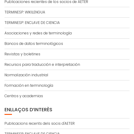
Publicaciones recientes de los socios de AETER
TERMINESP: WIKILENGUA
TERMINESP: ENCLAVE DE CIENCIA
Asociaciones y redes de terminología
Bancos de datos terminológicos
Revistas y boletines
Recursos para traducción e interpretación
Normalización industrial
Formación en terminología
Centros y academias
ENLLAÇOS D’INTERÈS
Publicacions recents dels socis d'AETER
TERMINESP: ENCLAVE DE CIENCIA