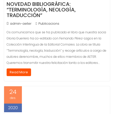
NOVEDAD BIBLIOGRÁFICA:
“TERMINOLOGÍA, NEOLOGÍA,
TRADUCCIÓN”
admin-aeter
Publicacions
Os comunicamos que se ha publicado el libro que nuestra socia
Gloria Guerrero ha co-editado con Fernando Pérez-Lagos en la
Colección Interlingua de la Editorial Comares. La obra se titula
“Terminología, neología, traducción” y recoge artículos a cargo de
autores derenombre, muchos de ellos miembros de AETER.
Queremos transmitir nuestra felicitación tanto a los editores…
Read More
24
des.
2020