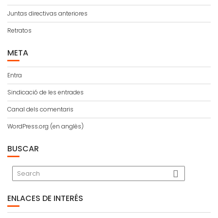
Juntas directivas anteriores
Retratos
META
Entra
Sindicació de les entrades
Canal dels comentaris
WordPress.org (en anglès)
BUSCAR
ENLACES DE INTERÉS