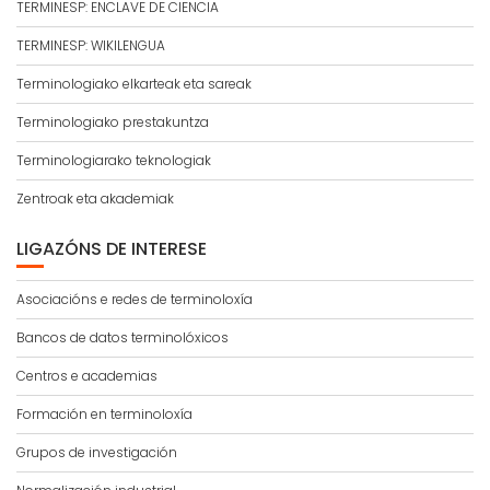
TERMINESP: ENCLAVE DE CIENCIA
TERMINESP: WIKILENGUA
Terminologiako elkarteak eta sareak
Terminologiako prestakuntza
Terminologiarako teknologiak
Zentroak eta akademiak
LIGAZÓNS DE INTERESE
Asociacións e redes de terminoloxía
Bancos de datos terminolóxicos
Centros e academias
Formación en terminoloxía
Grupos de investigación