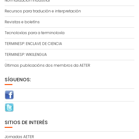
Normalización industrial
Recursos para tradución e interpretación
Revistas e boletíns
Tecnoloxías para a terminoloxía
TERMINESP: ENCLAVE DE CIENCIA
TERMINESP: WIKILENGUA
Últimas publicacións dos membros da AETER
SÍGUENOS:
SITIOS DE INTERÉS
Jornadas AETER