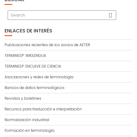
ENLACES DE INTERÉS
Publicaciones recientes de los socios de AETER
TERMINESP: WIKILENGUA
TERMINESP: ENCLAVE DE CIENCIA
Asociaciones y redes de terminología
Bancos de datos terminológicos
Revistas y boletines
Recursos para traducción e interpretación
Normalización industrial
Formación en terminología