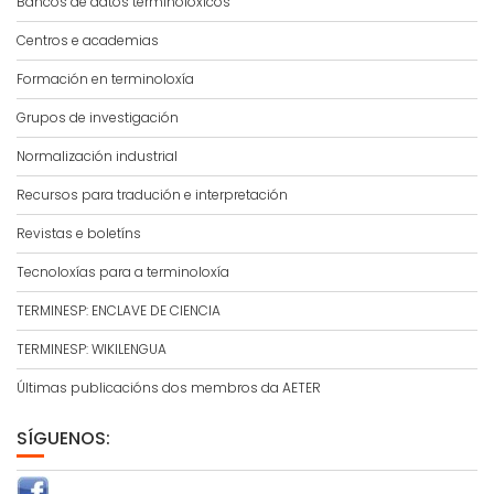
Bancos de datos terminolóxicos
Centros e academias
Formación en terminoloxía
Grupos de investigación
Normalización industrial
Recursos para tradución e interpretación
Revistas e boletíns
Tecnoloxías para a terminoloxía
TERMINESP: ENCLAVE DE CIENCIA
TERMINESP: WIKILENGUA
Últimas publicacións dos membros da AETER
SÍGUENOS: