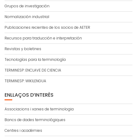
Grupos de investigación
Normalización industrial
Publicaciones recientes de los socios de AETER
Recursos para traducción e interpretación
Revistas y boletines
Tecnologías para la terminología
TERMINESP: ENCLAVE DE CIENCIA
TERMINESP: WIKILENGUA
ENLLAÇOS D’INTERÈS
Associacions i xarxes de terminologia
Bancs de dades terminològiques
Centres i acadèmies