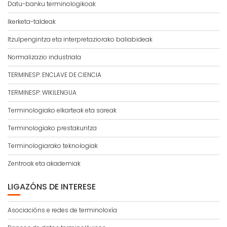
Datu-banku terminologikoak
Ikerketa-taldeak
Itzulpengintza eta interpretaziorako baliabideak
Normalizazio industriala
TERMINESP: ENCLAVE DE CIENCIA
TERMINESP: WIKILENGUA
Terminologiako elkarteak eta sareak
Terminologiako prestakuntza
Terminologiarako teknologiak
Zentroak eta akademiak
LIGAZÓNS DE INTERESE
Asociacións e redes de terminoloxía