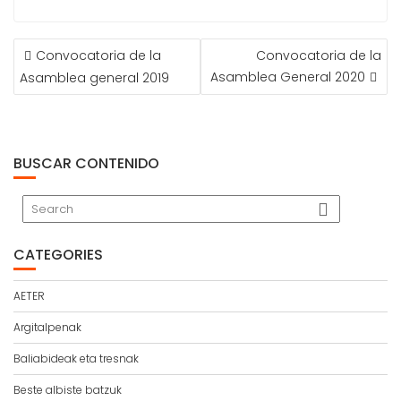
POST
Convocatoria de la
Convocatoria de la
NAVIGATION
Asamblea General 2020
Asamblea general 2019
BUSCAR CONTENIDO
CATEGORIES
AETER
Argitalpenak
Baliabideak eta tresnak
Beste albiste batzuk