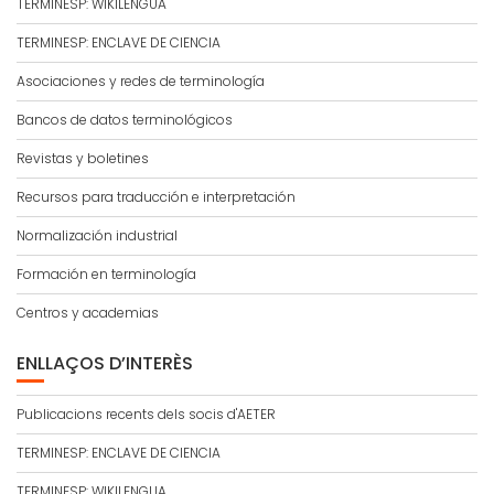
TERMINESP: WIKILENGUA
TERMINESP: ENCLAVE DE CIENCIA
Asociaciones y redes de terminología
Bancos de datos terminológicos
Revistas y boletines
Recursos para traducción e interpretación
Normalización industrial
Formación en terminología
Centros y academias
ENLLAÇOS D’INTERÈS
Publicacions recents dels socis d'AETER
TERMINESP: ENCLAVE DE CIENCIA
TERMINESP: WIKILENGUA