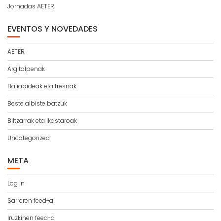
Jornadas AETER
EVENTOS Y NOVEDADES
AETER
Argitalpenak
Baliabideak eta tresnak
Beste albiste batzuk
Biltzarrak eta ikastaroak
Uncategorized
META
Log in
Sarreren feed-a
Iruzkinen feed-a