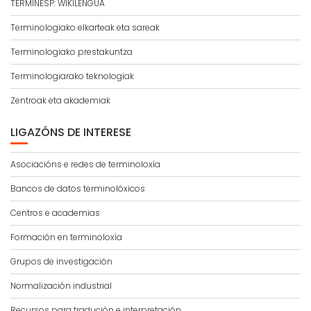
TERMINESP: WIKILENGUA
Terminologiako elkarteak eta sareak
Terminologiako prestakuntza
Terminologiarako teknologiak
Zentroak eta akademiak
LIGAZÓNS DE INTERESE
Asociacións e redes de terminoloxía
Bancos de datos terminolóxicos
Centros e academias
Formación en terminoloxía
Grupos de investigación
Normalización industrial
Recursos para tradución e interpretación