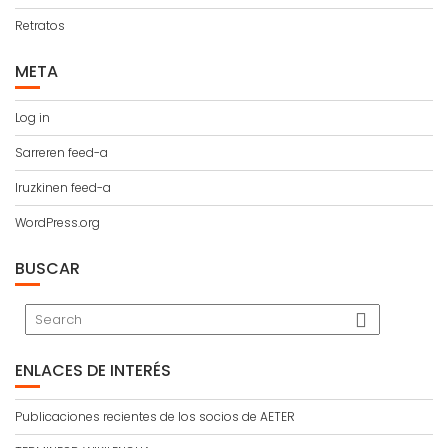
Retratos
META
Log in
Sarreren feed-a
Iruzkinen feed-a
WordPress.org
BUSCAR
ENLACES DE INTERÉS
Publicaciones recientes de los socios de AETER