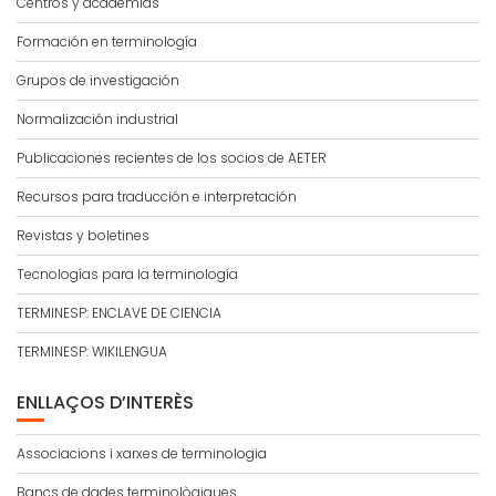
Centros y academias
Formación en terminología
Grupos de investigación
Normalización industrial
Publicaciones recientes de los socios de AETER
Recursos para traducción e interpretación
Revistas y boletines
Tecnologías para la terminología
TERMINESP: ENCLAVE DE CIENCIA
TERMINESP: WIKILENGUA
ENLLAÇOS D’INTERÈS
Associacions i xarxes de terminologia
Bancs de dades terminològiques