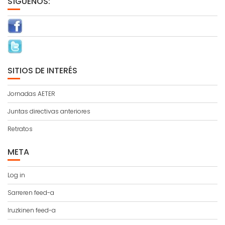
SÍGUENOS:
SITIOS DE INTERÉS
Jornadas AETER
Juntas directivas anteriores
Retratos
META
Log in
Sarreren feed-a
Iruzkinen feed-a