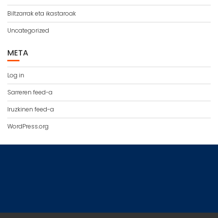
Biltzarrak eta ikastaroak
Uncategorized
META
Log in
Sarreren feed-a
Iruzkinen feed-a
WordPress.org