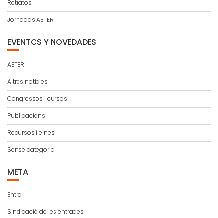
Retratos
Jornadas AETER
EVENTOS Y NOVEDADES
AETER
Altres notícies
Congressos i cursos
Publicacions
Recursos i eines
Sense categoria
META
Entra
Sindicació de les entrades