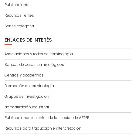
Publicacions
Recursos i eines
Sense categoria
ENLACES DE INTERÉS
Asociaciones y redes de terminología
Bancos de datos terminológicos
Centros y academias
Formación en terminología
Grupos de investigación
Normalización industrial
Publicaciones recientes de los socios de AETER
Recursos para traducción e interpretación