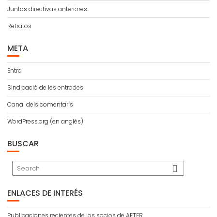
Juntas directivas anteriores
Retratos
META
Entra
Sindicació de les entrades
Canal dels comentaris
WordPress.org (en anglès)
BUSCAR
ENLACES DE INTERÉS
Publicaciones recientes de los socios de AETER