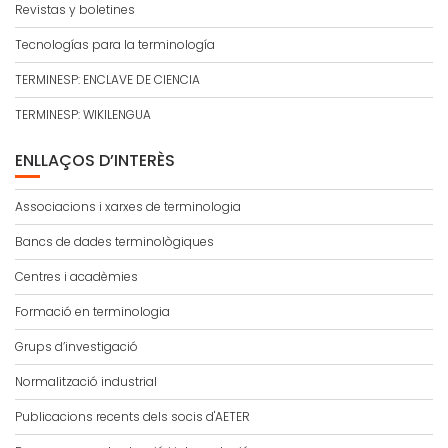
Revistas y boletines
Tecnologías para la terminología
TERMINESP: ENCLAVE DE CIENCIA
TERMINESP: WIKILENGUA
ENLLAÇOS D’INTERÈS
Associacions i xarxes de terminologia
Bancs de dades terminològiques
Centres i acadèmies
Formació en terminologia
Grups d’investigació
Normalització industrial
Publicacions recents dels socis d'AETER