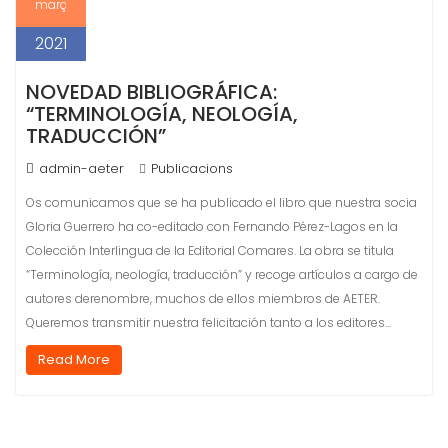
març
2021
NOVEDAD BIBLIOGRÁFICA:
“TERMINOLOGÍA, NEOLOGÍA,
TRADUCCIÓN”
admin-aeter
Publicacions
Os comunicamos que se ha publicado el libro que nuestra socia
Gloria Guerrero ha co-editado con Fernando Pérez-Lagos en la
Colección Interlingua de la Editorial Comares. La obra se titula
“Terminología, neología, traducción” y recoge artículos a cargo de
autores derenombre, muchos de ellos miembros de AETER.
Queremos transmitir nuestra felicitación tanto a los editores…
Read More