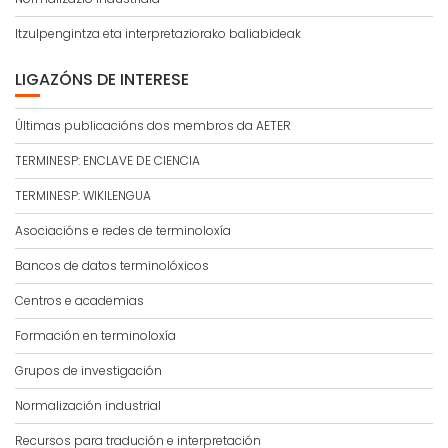
Itzulpengintza eta interpretaziorako baliabideak
LIGAZÓNS DE INTERESE
Últimas publicacións dos membros da AETER
TERMINESP: ENCLAVE DE CIENCIA
TERMINESP: WIKILENGUA
Asociacións e redes de terminoloxía
Bancos de datos terminolóxicos
Centros e academias
Formación en terminoloxía
Grupos de investigación
Normalización industrial
Recursos para tradución e interpretación