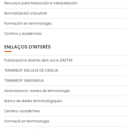
Recursos para traducción e interpretación
Normalización industrial
Formación en terminología
Centros y academias
ENLLAÇOS D’INTERÈS
Publicacions recents dels socis d'AETER
TERMINESP: ENCLAVE DE CIENCIA
TERMINESP: WIKILENGUA
Associacions i xarxes de terminologia
Bancs de dades terminològiques
Centres i acadèmies
Formació en terminologia