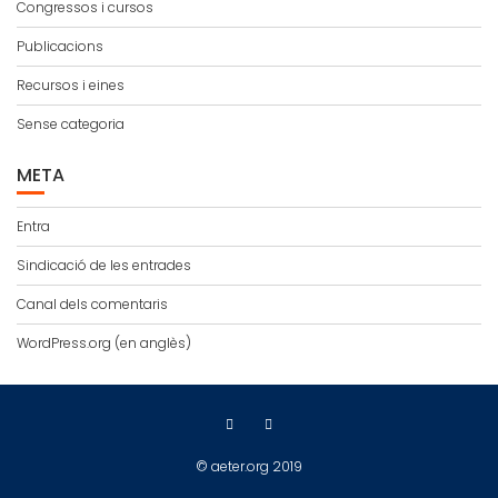
Congressos i cursos
Publicacions
Recursos i eines
Sense categoria
META
Entra
Sindicació de les entrades
Canal dels comentaris
WordPress.org (en anglès)
© aeter.org 2019