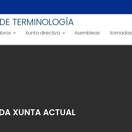
DE TERMINOLOGÍA
bros
Xunta directiva
Asembleas
Xornadas
DA XUNTA ACTUAL