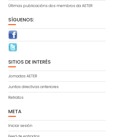
Últimas publicacións dos membros da AETER
SÍGUENOS:
SITIOS DE INTERÉS
Jornadas AETER
Juntas directivas anteriores
Retratos
META
Iniciar sesión
Feed de entradas