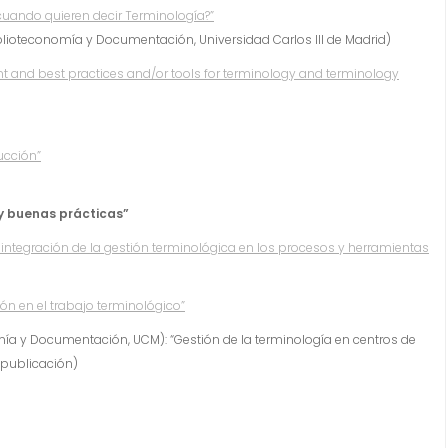
cuando quieren decir Terminología?”
ioteconomía y Documentación, Universidad Carlos III de Madrid)
 and best practices and/or tools for terminology and terminology
ucción”
y buenas prácticas”
 integración de la gestión terminológica en los procesos y herramientas
ón en el trabajo terminológico”
mía y Documentación, UCM): “Gestión de la terminología en centros de
 publicación)