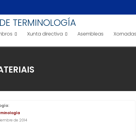
DE TERMINOLOGÍA
bros
Xunta directiva
Asembleas
Xornada
ATERIAIS
ogía:
rminología
tiembre de 2014