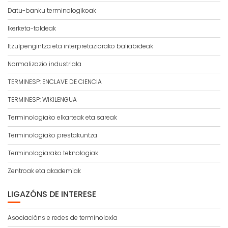
Datu-banku terminologikoak
Ikerketa-taldeak
Itzulpengintza eta interpretaziorako baliabideak
Normalizazio industriala
TERMINESP: ENCLAVE DE CIENCIA
TERMINESP: WIKILENGUA
Terminologiako elkarteak eta sareak
Terminologiako prestakuntza
Terminologiarako teknologiak
Zentroak eta akademiak
LIGAZÓNS DE INTERESE
Asociacións e redes de terminoloxía