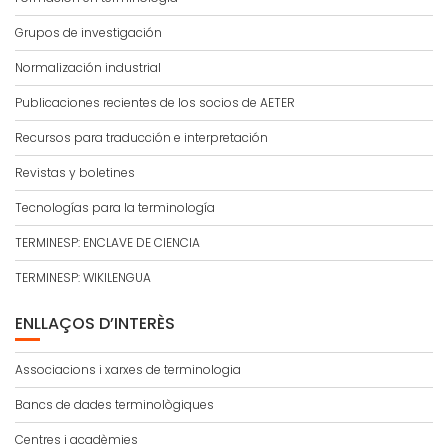
Grupos de investigación
Normalización industrial
Publicaciones recientes de los socios de AETER
Recursos para traducción e interpretación
Revistas y boletines
Tecnologías para la terminología
TERMINESP: ENCLAVE DE CIENCIA
TERMINESP: WIKILENGUA
ENLLAÇOS D’INTERÈS
Associacions i xarxes de terminologia
Bancs de dades terminològiques
Centres i acadèmies