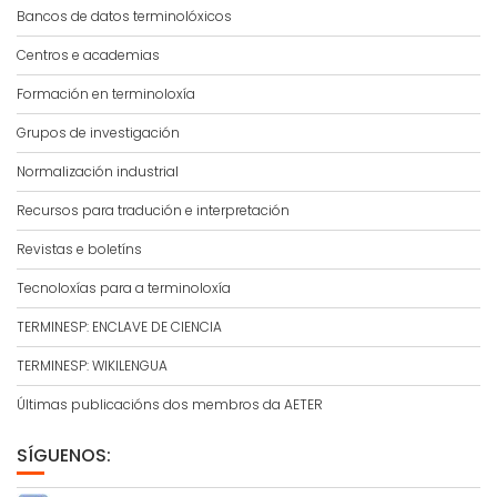
Bancos de datos terminolóxicos
Centros e academias
Formación en terminoloxía
Grupos de investigación
Normalización industrial
Recursos para tradución e interpretación
Revistas e boletíns
Tecnoloxías para a terminoloxía
TERMINESP: ENCLAVE DE CIENCIA
TERMINESP: WIKILENGUA
Últimas publicacións dos membros da AETER
SÍGUENOS: