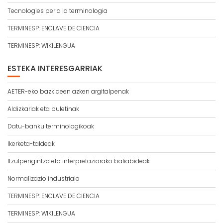
Tecnologies per a la terminologia
TERMINESP: ENCLAVE DE CIENCIA
TERMINESP: WIKILENGUA
ESTEKA INTERESGARRIAK
AETER-eko bazkideen azken argitalpenak
Aldizkariak eta buletinak
Datu-banku terminologikoak
Ikerketa-taldeak
Itzulpengintza eta interpretaziorako baliabideak
Normalizazio industriala
TERMINESP: ENCLAVE DE CIENCIA
TERMINESP: WIKILENGUA