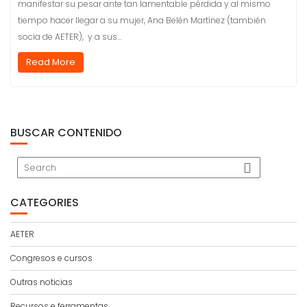
manifestar su pesar ante tan lamentable pérdida y al mismo
tiempo hacer llegar a su mujer, Ana Belén Martínez (también
socia de AETER), y a sus…
Read More
BUSCAR CONTENIDO
CATEGORIES
AETER
Congresos e cursos
Outras noticias
Recursos e ferramentas