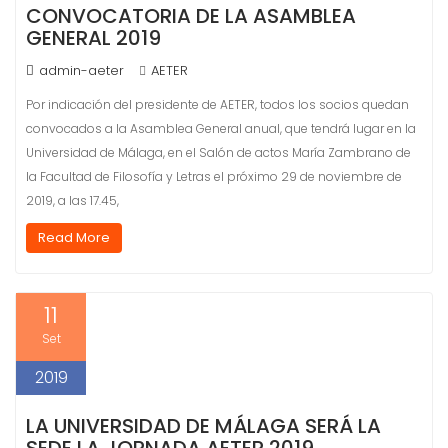
CONVOCATORIA DE LA ASAMBLEA
GENERAL 2019
admin-aeter
AETER
Por indicación del presidente de AETER, todos los socios quedan
convocados a la Asamblea General anual, que tendrá lugar en la
Universidad de Málaga, en el Salón de actos María Zambrano de
la Facultad de Filosofía y Letras el próximo 29 de noviembre de
2019, a las 17.45,
Read More
11
Set
2019
LA UNIVERSIDAD DE MÁLAGA SERÁ LA